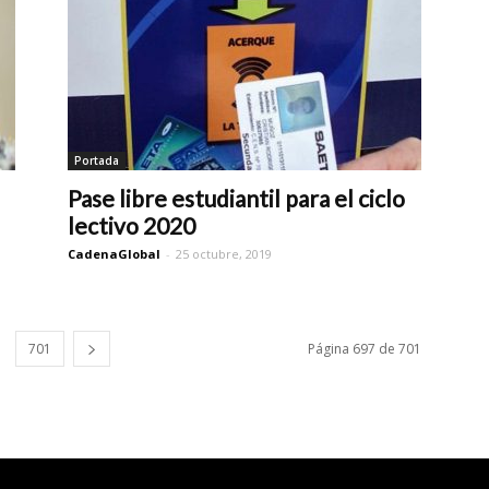
Portada
Pase libre estudiantil para el ciclo
lectivo 2020
CadenaGlobal
-
25 octubre, 2019
701
Página 697 de 701