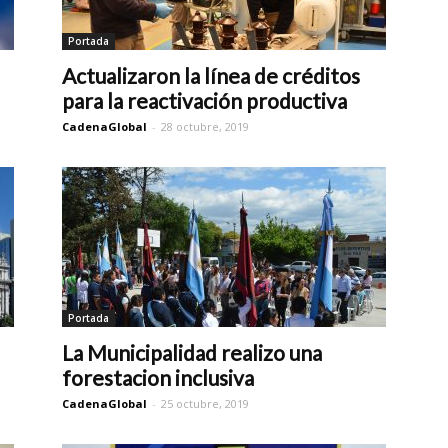
Portada
Actualizaron la línea de créditos
para la reactivación productiva
CadenaGlobal
-
28 octubre, 2019
Portada
La Municipalidad realizo una
forestacion inclusiva
CadenaGlobal
-
25 octubre, 2019