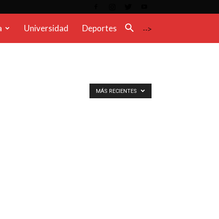
a
Universidad
Deportes
-->
MÁS RECIENTES