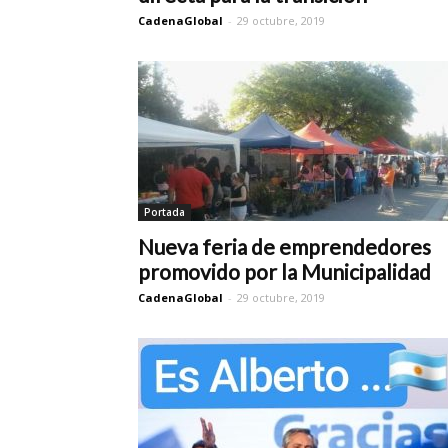
CadenaGlobal
-
29 octubre, 2019
Portada
Nueva feria de emprendedores
promovido por la Municipalidad
CadenaGlobal
-
29 octubre, 2019