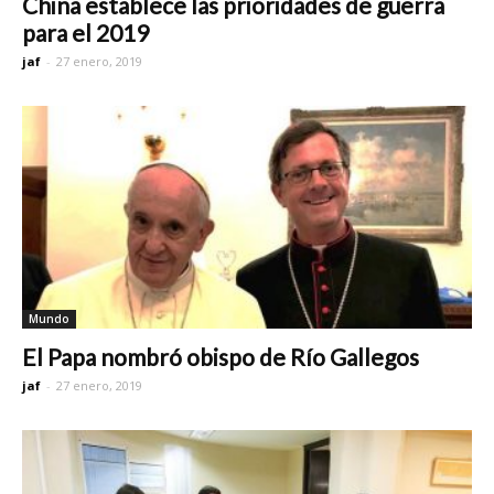
China establece las prioridades de guerra
para el 2019
jaf
-
27 enero, 2019
Mundo
El Papa nombró obispo de Río Gallegos
jaf
-
27 enero, 2019