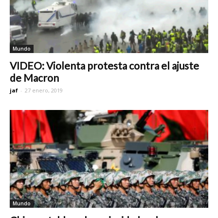
Mundo
VIDEO: Violenta protesta contra el ajuste
de Macron
jaf
-
27 enero, 2019
Mundo