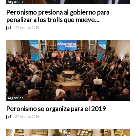
Argentina
Peronismo presiona al gobierno para
penalizar a los trolls que mueve...
jaf
-
27 enero, 2019
Argentina
Peronismo se organiza para el 2019
jaf
-
27 enero, 2019