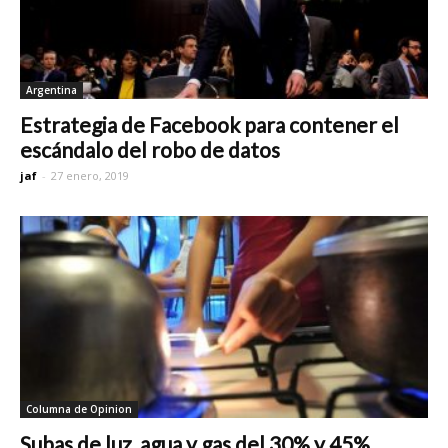
Argentina
Estrategia de Facebook para contener el
escándalo del robo de datos
jaf
-
27 enero, 2019
Columna de Opinion
Subas de luz, agua y gas del 30% y 45%