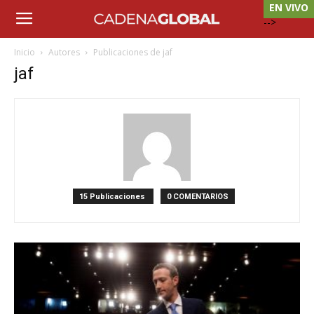
EN VIVO
-->
Inicio
Autores
Publicaciones de jaf
jaf
15 Publicaciones
0 COMENTARIOS