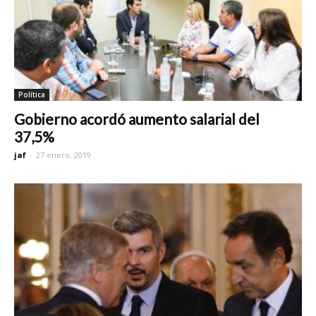
Política
Gobierno acordó aumento salarial del
37,5%
jaf
-
27 enero, 2019