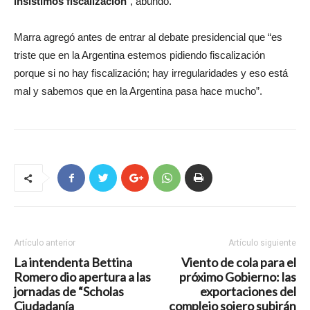
insistimos fiscalización
“, abundó.
Marra agregó antes de entrar al debate presidencial que “es
triste que en la Argentina estemos pidiendo fiscalización
porque si no hay fiscalización; hay irregularidades y eso está
mal y sabemos que en la Argentina pasa hace mucho”.
Artículo anterior
Artículo siguiente
La intendenta Bettina
Viento de cola para el
Romero dio apertura a las
próximo Gobierno: las
jornadas de “Scholas
exportaciones del
Ciudadanía
complejo sojero subirán