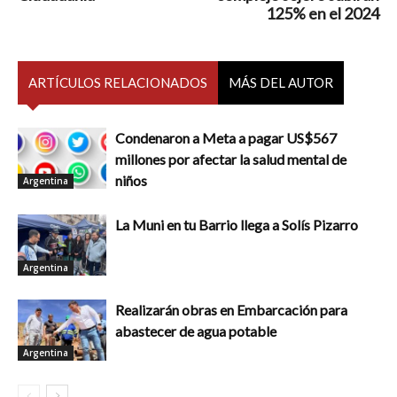
125% en el 2024
ARTÍCULOS RELACIONADOS
MÁS DEL AUTOR
Condenaron a Meta a pagar US$567
millones por afectar la salud mental de
niños
Argentina
La Muni en tu Barrio llega a Solís Pizarro
Argentina
Realizarán obras en Embarcación para
abastecer de agua potable
Argentina