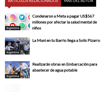
ARTÍCULOS RELACIONADOS
MÁS DEL AUTOR
Condenaron a Meta a pagar US$567
millones por afectar la salud mental de
niños
Argentina
La Muni en tu Barrio llega a Solís Pizarro
Argentina
Realizarán obras en Embarcación para
abastecer de agua potable
Argentina