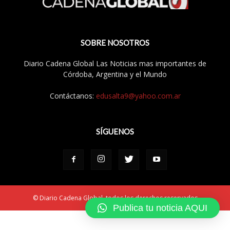
SOBRE NOSOTROS
Diario Cadena Global Las Noticias mas importantes de
Córdoba, Argentina y el Mundo
Contáctanos:
edusalta9@yahoo.com.ar
SÍGUENOS
© Diario Cadena Global, todos los derechos reservados
Publica tu noticia AQUI