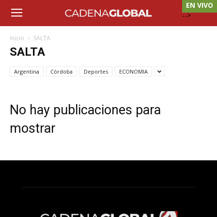
EN VIVO
-->
Inicio
SALTA
SALTA
Argentina
Córdoba
Deportes
ECONOMIA
No hay publicaciones para
mostrar