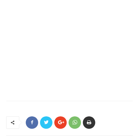
Facebook
Twitter
LinkedIn
Messenger
WhatsApp
Imprimir