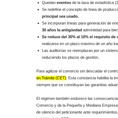
Quedan
exentos
de la tasa de estadística 
Se redefine el concepto de línea de producc
principal sea usado.
Se incorporan líneas para generación de ene
30 años la antigüedad
admintidad para bie
Se reduce del 30% al 10% el requisito de
realizarse en un plazo máximo de un año tra
Las auditorías se reemplazan por un sistema
reduciendo los plazos de gestión.
Para agilizar el comercio sin descuidar el contr
en Trámite (CET)
. Esta constancia habilita la 
siempre que se constituyan las garantías adua
El régimen también endurece las consecuencias 
Comercio y de la Pequeña y Mediana Empresa po
de silencio del peticionante ante requerimientos