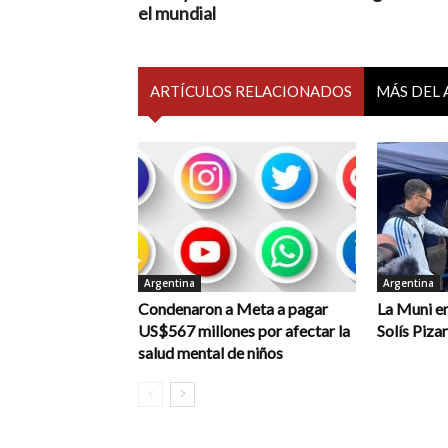
el mundial
ARTÍCULOS RELACIONADOS
MÁS DEL
Argentina
Argentina
Condenaron a Meta a pagar
La Muni en
US$567 millones por afectar la
Solís Piza
salud mental de niños