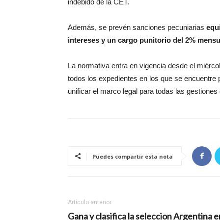
indebido de la CET.
Además, se prevén sanciones pecuniarias
equi
intereses y un cargo punitorio del 2% mensu
La normativa entra en vigencia desde el miérco
todos los expedientes en los que se encuentre p
unificar el marco legal para todas las gestiones
Puedes compartir esta nota
Artículo anterior
Gana y clasifica la seleccion Argentina e