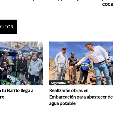
coca
 AUTOR
Argentina
 tu Barrio llega a
Realizarán obras en
rro
Embarcación para abastecer de
agua potable