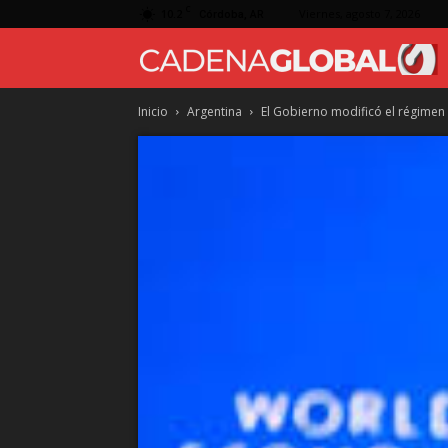
C
10.2
Viernes, agosto 7, 2026
Córdoba, AR
Inicio
Argentina
El Gobierno modificó el régimen