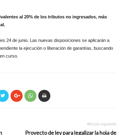
valentes al 20% de los tributos no ingresados, más
al.
les 24 de junio. Las nuevas disposiciones se aplicarán a
endiente la ejecución o liberación de garantías, buscando
 en curso.
Artículo siguiente
n
Proyecto de ley para legalizar la hoja de