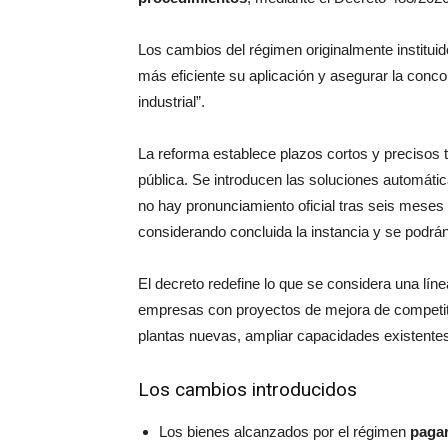
Los cambios del régimen originalmente instituid
más eficiente su aplicación y asegurar la conco
industrial”.
La reforma establece plazos cortos y precisos 
pública. Se introducen las soluciones automáti
no hay pronunciamiento oficial tras seis meses 
considerando concluida la instancia y se podrán
El decreto redefine lo que se considera una lí
empresas con proyectos de mejora de competiti
plantas nuevas, ampliar capacidades existente
Los cambios introducidos
Los bienes alcanzados por el régimen
pagar