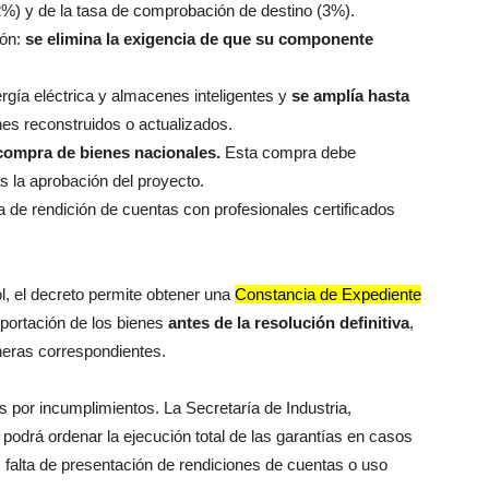
(2%) y de la tasa de comprobación de destino (3%).
ión:
se elimina la exigencia de que su componente
rgía eléctrica y almacenes inteligentes y
se amplía hasta
nes reconstruidos o actualizados.
 compra de bienes nacionales.
Esta compra debe
s la aprobación del proyecto.
 de rendición de cuentas con profesionales certificados
ol, el decreto permite obtener una
Constancia de Expediente
importación de los bienes
antes de la resolución definitiva
,
neras correspondientes.
por incumplimientos. La Secretaría de Industria,
drá ordenar la ejecución total de las garantías en casos
, falta de presentación de rendiciones de cuentas o uso