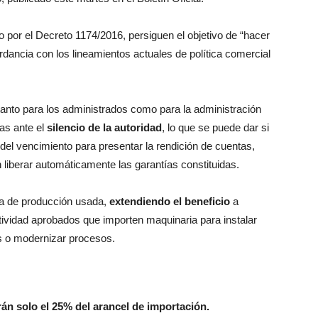
o por el Decreto 1174/2016, persiguen el objetivo de “hacer
rdancia con los lineamientos actuales de política comercial
tanto para los administrados como para la administración
cas ante el
silencio de la autoridad
, lo que se puede dar si
del vencimiento para presentar la rendición de cuentas,
 liberar automáticamente las garantías constituidas.
nea de producción usada,
extendiendo el beneficio
a
vidad aprobados que importen maquinaria para instalar
s o modernizar procesos.
án solo el 25% del arancel de importación.