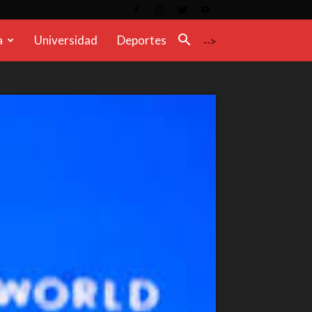
a
Universidad
Deportes
-->