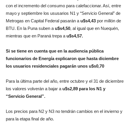
con el incremento del consumo para calefaccionar. Así, entre
mayo y septiembre los ususarios N1 y “Servicio General” de
Metrogas en Capital Federal pasarán a
u$s4,43
por millón de
BTU. En la Puna suben a
u$s4,50
, al igual que en Nuequén,
mientras que en Paraná trepa a
u$s4,57.
Si se tiene en cuenta que en la audiencia pública
funcionarios de Energía explicaron que hasta diciembre
los usuarios residenciales pagarán unos u$s0,70
Para la última parte del año, entre octubre y el 31 de diciembre
los valores volverán a bajar a
u$s2,89 para los N1 y
“Servicio General”.
Los precios para N2 y N3 no tendrán cambios en el invierno y
para la etapa final de año.