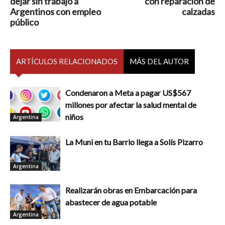
dejar sin trabajo a
con reparacion de
Argentinos con empleo
calzadas
público
ARTÍCULOS RELACIONADOS
MÁS DEL AUTOR
Condenaron a Meta a pagar US$567
millones por afectar la salud mental de
niños
Argentina
La Muni en tu Barrio llega a Solís Pizarro
Argentina
Realizarán obras en Embarcación para
abastecer de agua potable
Argentina