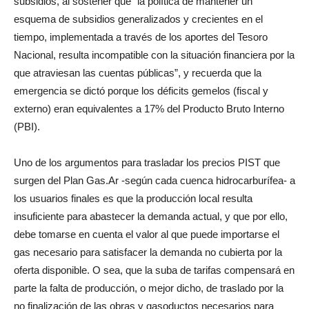
subsidios, al sostener que “la política de mantener un
esquema de subsidios generalizados y crecientes en el
tiempo, implementada a través de los aportes del Tesoro
Nacional, resulta incompatible con la situación financiera por la
que atraviesan las cuentas públicas”, y recuerda que la
emergencia se dictó porque los déficits gemelos (fiscal y
externo) eran equivalentes a 17% del Producto Bruto Interno
(PBI).
Uno de los argumentos para trasladar los precios PIST que
surgen del Plan Gas.Ar -según cada cuenca hidrocarburífea- a
los usuarios finales es que la producción local resulta
insuficiente para abastecer la demanda actual, y que por ello,
debe tomarse en cuenta el valor al que puede importarse el
gas necesario para satisfacer la demanda no cubierta por la
oferta disponible. O sea, que la suba de tarifas compensará en
parte la falta de producción, o mejor dicho, de traslado por la
no finalización de las obras y gasoductos necesarios para