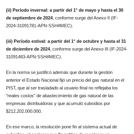
(ii) Período invernal: a partir del 1° de mayo y hasta el 30
de septiembre de 2024
, conforme surge del Anexo II (IF-
2024-31091781-APN-SSH#MEC).
(iii) Período estival: a partir del 1° de octubre y hasta el 31
de diciembre de 2024
, conforme surge del Anexo III (IF-2024-
31091483-APN-SSH#MEC).
En la norma se justificó además que durante la gestión
anterior el Estado Nacional fijó un precio del gas natural en el
PIST, que al ser trasladado al usuario final no reflejaba los
“reales costos” de abastecimiento de gas natural de las
empresas distribuidoras y que acumuló subsidios por
$212.202.000.000.
En ese marco, la resolución pone fin al sistema actual de