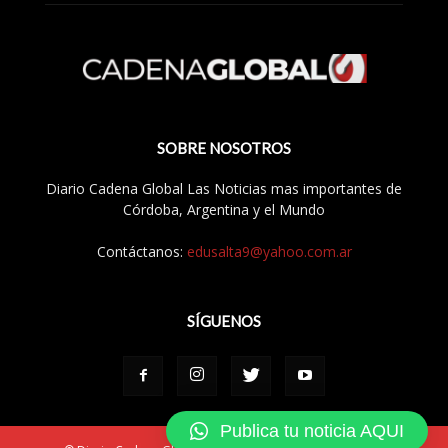
SOBRE NOSOTROS
Diario Cadena Global Las Noticias mas importantes de
Córdoba, Argentina y el Mundo
Contáctanos:
edusalta9@yahoo.com.ar
SÍGUENOS
Publica tu noticia AQUI