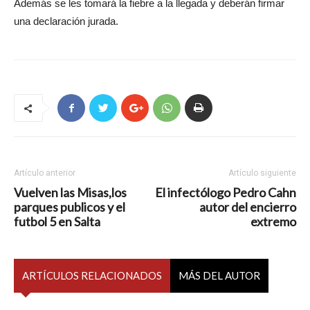
Además se les tomará la fiebre a la llegada y deberán firmar
una declaración jurada.
Artículo anterior
Artículo siguiente
Vuelven las Misas,los
El infectólogo Pedro Cahn
parques publicos y el
autor del encierro
futbol 5 en Salta
extremo
ARTÍCULOS RELACIONADOS
MÁS DEL AUTOR