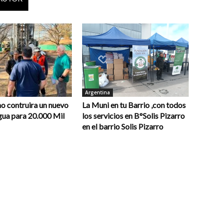
Argentina
o contruira un nuevo
La Muni en tu Barrio ,con todos
gua para 20.000 Mil
los servicios en B°Solis Pizarro
en el barrio Solis Pizarro