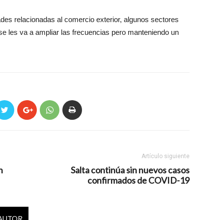
idades relacionadas al comercio exterior, algunos sectores
 se les va a ampliar las frecuencias pero manteniendo un
Artículo siguiente
n
Salta continúa sin nuevos casos
confirmados de COVID-19
 AUTOR