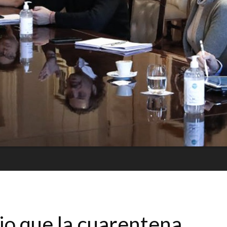
o que la cuarentena