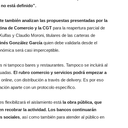
 no está definido”.
nete también analizan las propuestas presentadas por la
ntina de Comercio y la CGT
para la reapertura parcial de
 Kulfas y Claudio Moroni, titulares de las carteras de
inés González García
quien debe validarla desde el
conómica será casi imperceptible.
 ni tampoco bares y restaurantes. Tampoco se incluirá al
tuadas.
El rubro comercio y servicios podrá empezar a
 online, con distribución a través de delivery. Es por eso
tación aparte con un protocolo específico.
s flexibilizará el aislamiento está
la obra pública, que
n recobrar la actividad.
Los bancos continuarán
es sociales
, así como también para atender al público en