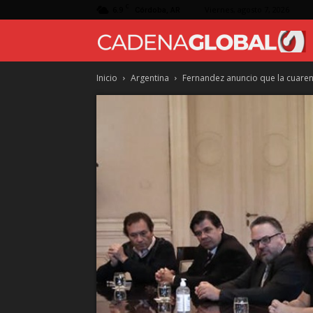
C
6.9
Viernes, agosto 7, 2026
Córdoba, AR
Inicio
Argentina
Fernandez anuncio que la cuaren