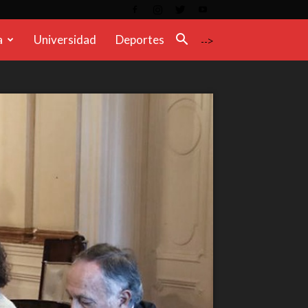
a
Universidad
Deportes
-->