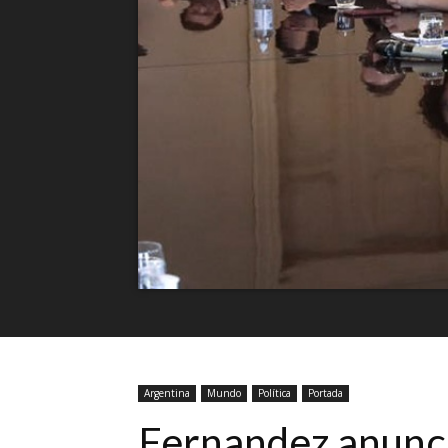
Argentina
Mundo
Política
Portada
Fernandez anunci