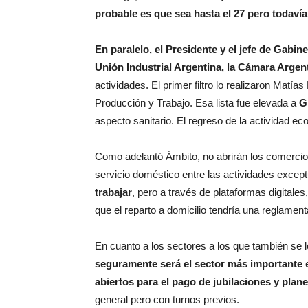
probable es que sea hasta el 27 pero todavía
En paralelo, el Presidente y el jefe de Gabi
Unión Industrial Argentina, la Cámara Arge
actividades. El primer filtro lo realizaron Matías
Producción y Trabajo. Esa lista fue elevada a
G
aspecto sanitario. El regreso de la actividad e
Como adelantó Ámbito, no abrirán los comercios
servicio doméstico entre las actividades excep
trabajar
, pero a través de plataformas digitales,
que el reparto a domicilio tendría una reglamen
En cuanto a los sectores a los que también se le
seguramente será el sector más importante e
abiertos para el pago de jubilaciones y plan
general pero con turnos previos.