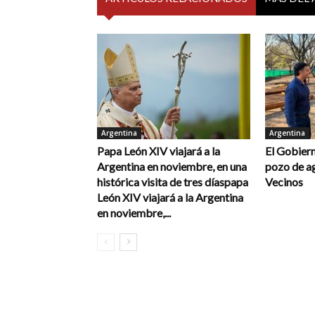
Argentina
Argentina
Papa León XIV viajará a la
El Gobiern
Argentina en noviembre, en una
pozo de a
histórica visita de tres díaspapa
Vecinos
León XIV viajará a la Argentina
en noviembre,...