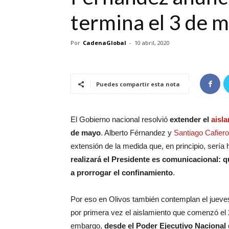
termina el 3 de 
Por
CadenaGlobal
-
10 abril, 2020
Puedes compartir esta nota
El Gobierno nacional resolvió
extender el
aisl
de mayo
. Alberto Férnandez y
Santiago Cafiero
extensión de la medida que, en principio, sería h
realizará el Presidente es comunicacional: qu
a prorrogar el confinamiento
.
Por eso en Olivos también contemplan el jueves
por primera vez el aislamiento que comenzó el
embargo,
desde el Poder Ejecutivo Nacional 