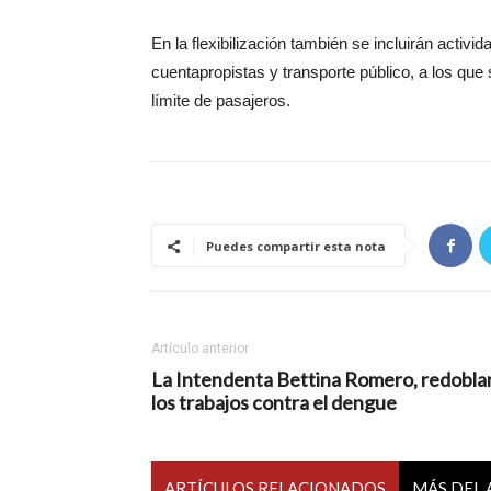
En la flexibilización también se incluirán activ
cuentapropistas y transporte público, a los que
límite de pasajeros.
Puedes compartir esta nota
Artículo anterior
La Intendenta Bettina Romero, redobla
los trabajos contra el dengue
ARTÍCULOS RELACIONADOS
MÁS DEL