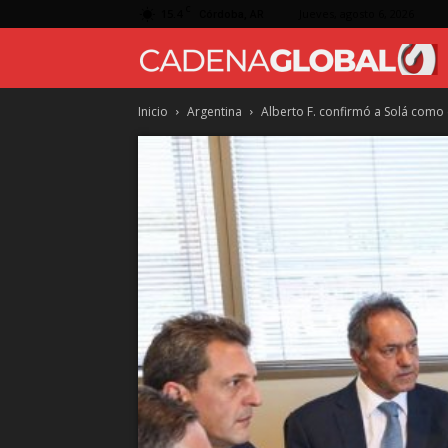
C
15.4
Jueves, agosto 6, 2026
Córdoba, AR
Inicio
Argentina
Alberto F. confirmó a Solá como c