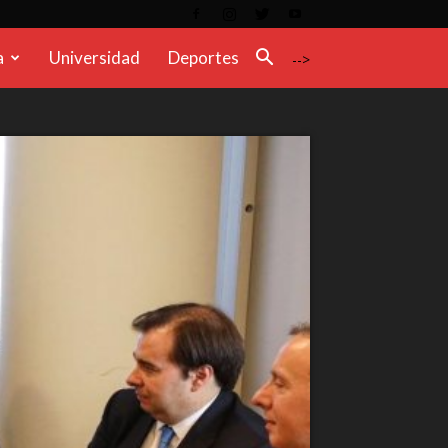
a
Universidad
Deportes
-->