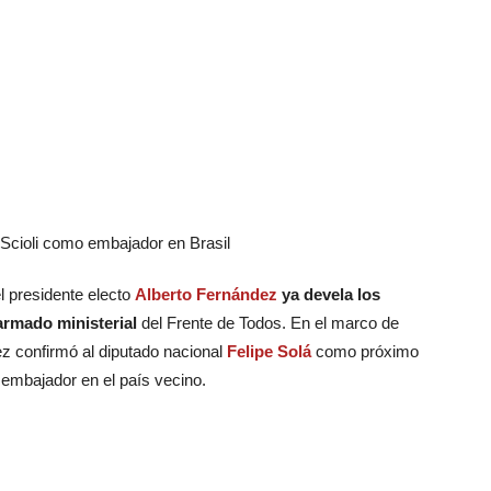
l presidente electo
Alberto Fernández
ya devela los
armado ministerial
del Frente de Todos. En el marco de
z confirmó al diputado nacional
Felipe Solá
como próximo
mbajador en el país vecino.