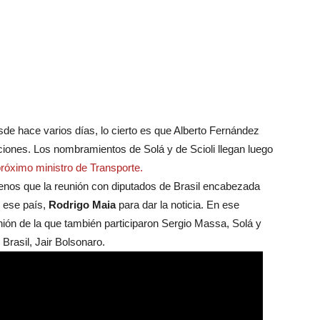
e hace varios días, lo cierto es que Alberto Fernández
ciones. Los nombramientos de Solá y de Scioli llegan luego
próximo ministro de Transporte.
 menos que la reunión con diputados de Brasil encabezada
e ese país,
Rodrigo Maia
para dar la noticia. En ese
nión de la que también participaron Sergio Massa, Solá y
 Brasil, Jair Bolsonaro.