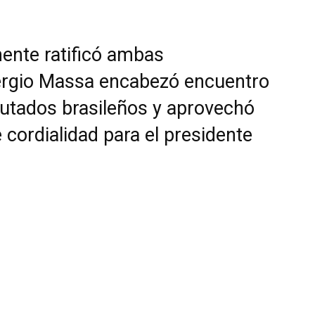
mente ratificó ambas
ergio Massa encabezó encuentro
putados brasileños y aprovechó
 cordialidad para el presidente