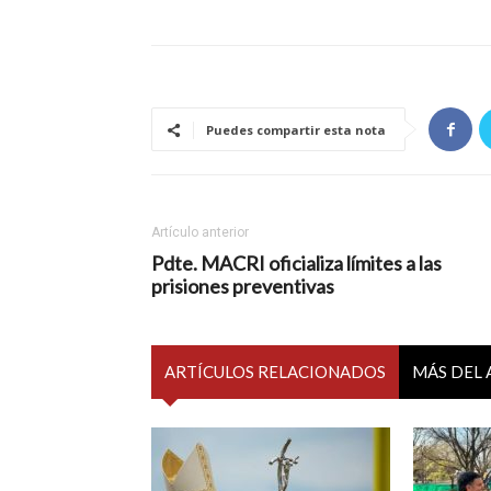
Puedes compartir esta nota
Artículo anterior
Pdte. MACRI oficializa límites a las
prisiones preventivas
ARTÍCULOS RELACIONADOS
MÁS DEL