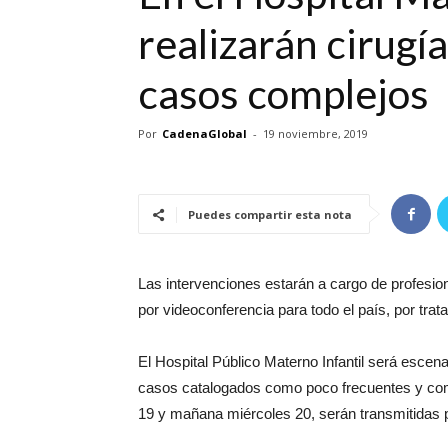
realizarán cirugí
casos complejos
Por
CadenaGlobal
-
19 noviembre, 2019
Puedes compartir esta nota
Las intervenciones estarán a cargo de profesio
por videoconferencia para todo el país, por trat
El Hospital Público Materno Infantil será escenar
casos catalogados como poco frecuentes y comp
19 y mañana miércoles 20, serán transmitidas p