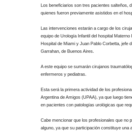
Los beneficiarios son tres pacientes salteños, 
quienes fueron previamente asistidos en el hosp
Las intervenciones estarán a cargo de los ciru
equipo de Urología Infantil del hospital Materno 
Hospital de Miami y Juan Pablo Corbetta, jefe de
Garrahan, de Buenos Aires.
A este equipo se sumarán cirujanos traumatólog
enfermeros y pediatras.
Esta será la primera actividad de los profesion
Argentina de Amigos (UPAA), ya que luego tiene
en pacientes con patologías urológicas que requ
Cabe mencionar que los profesionales que no p
alguno, ya que su participación constituye una a