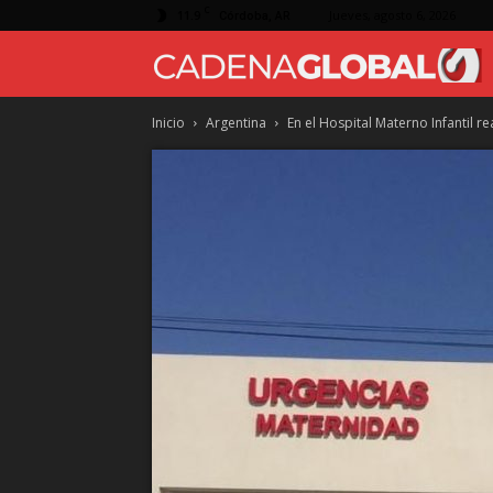
C
11.9
Jueves, agosto 6, 2026
Córdoba, AR
Inicio
Argentina
En el Hospital Materno Infantil r