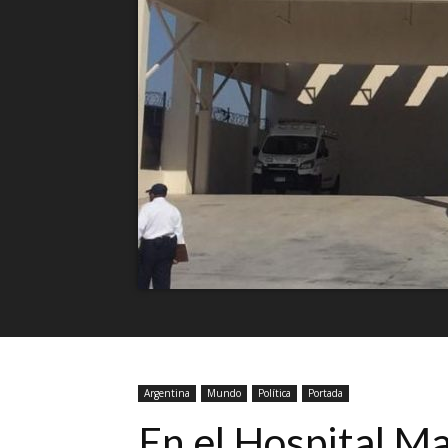
Argentina
Mundo
Política
Portada
En el Hospital Ma