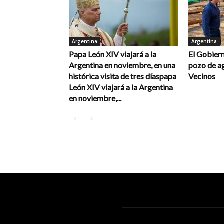
Argentina
Argentina
Papa León XIV viajará a la
El Gobiern
Argentina en noviembre, en una
pozo de a
histórica visita de tres díaspapa
Vecinos
León XIV viajará a la Argentina
en noviembre,...