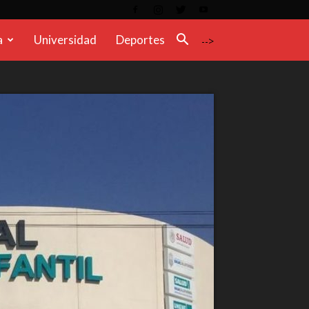
a
Universidad
Deportes
-->