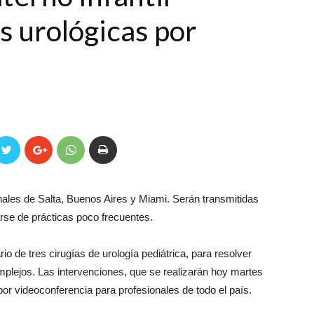
as urológicas por
nales de Salta, Buenos Aires y Miami. Serán transmitidas
arse de prácticas poco frecuentes.
io de tres cirugías de urología pediátrica, para resolver
lejos. Las intervenciones, que se realizarán hoy martes
or videoconferencia para profesionales de todo el país.