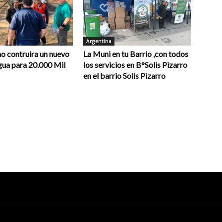
Argentina
o contruira un nuevo
La Muni en tu Barrio ,con todos
gua para 20.000 Mil
los servicios en B°Solis Pizarro
en el barrio Solis Pizarro