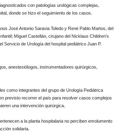
diagnosticados con patologías urológicas complejas,
ital, donde se hizo el seguimiento de los casos.
janos José Antonio Saravia Toledo y René Pablo Martos, del
Infantil; Miguel Castellán, cirujano del Nicklaus Children’s
l Servicio de Urología del hospital pediátrico Juan P.
os, anestesiólogos, instrumentadores quirúrgicos,
ales como integrantes del grupo de Urología Pediátrica
n previsto recorrer el país para resolver casos complejos
ieren una intervención quirúrgica.
ertenecen a la planta hospitalaria no perciben emolumento
cción solidaria.