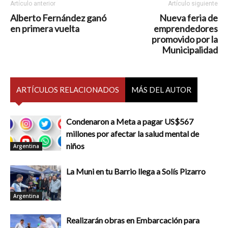
Artículo anterior
Artículo siguiente
Alberto Fernández ganó
Nueva feria de
en primera vuelta
emprendedores
promovido por la
Municipalidad
ARTÍCULOS RELACIONADOS
MÁS DEL AUTOR
Condenaron a Meta a pagar US$567
millones por afectar la salud mental de
niños
Argentina
La Muni en tu Barrio llega a Solís Pizarro
Argentina
Realizarán obras en Embarcación para