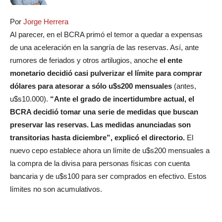
Por
Jorge Herrera
Al parecer, en el BCRA primó el temor a quedar a expensas
de una aceleración en la sangría de las reservas. Así, ante
rumores de feriados y otros artilugios, anoche
el ente
monetario decidió casi pulverizar el límite para comprar
dólares para atesorar a sólo u$s200 mensuales
(antes,
u$s10.000).
“Ante el grado de incertidumbre actual, el
BCRA decidió tomar una serie de medidas que buscan
preservar las reservas. Las medidas anunciadas son
transitorias hasta diciembre”, explicó el directorio.
El
nuevo cepo establece ahora un límite de u$s200 mensuales a
la compra de la divisa para personas físicas con cuenta
bancaria y de u$s100 para ser comprados en efectivo. Estos
límites no son acumulativos.