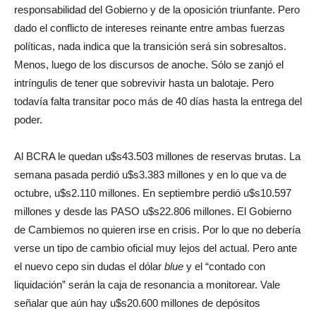
responsabilidad del Gobierno y de la oposición triunfante. Pero
dado el conflicto de intereses reinante entre ambas fuerzas
políticas, nada indica que la transición será sin sobresaltos.
Menos, luego de los discursos de anoche. Sólo se zanjó el
intríngulis de tener que sobrevivir hasta un balotaje. Pero
todavía falta transitar poco más de 40 días hasta la entrega del
poder.
Al BCRA le quedan u$s43.503 millones de reservas brutas. La
semana pasada perdió u$s3.383 millones y en lo que va de
octubre, u$s2.110 millones. En septiembre perdió u$s10.597
millones y desde las PASO u$s22.806 millones.
El Gobierno
de Cambiemos no quieren irse en crisis. Por lo que no debería
verse un tipo de cambio oficial muy lejos del actual. Pero ante
el nuevo cepo sin dudas el dólar
blue
y el “contado con
liquidación” serán la caja de resonancia a monitorear. Vale
señalar que aún hay u$s20.600 millones de depósitos