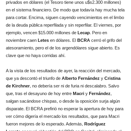
privados en dólares (el Tesoro tiene unos u$s2.300 millones)
en el sistema financiero. De modo que todavía hay mucha tela
para cortar. Encima, siguen cayendo vencimientos en el limbo
de la deuda pública reperfilada y sin reperfilar. El viernes, por
ejemplo, vencen $15.000 millones de
Lecap
. Pero en
noviembre caen
Letes
en dólares. El
BCRA
cerró el grifo del
atesoramiento, pero el de los argendólares sigue abierto. Es
clave que no haya corridas ahí.
A la vista de los resultados de ayer, la reacción del mercado,
que ya descontó el triunfo de
Alberto Fernández
y
Cristina
de Kirchner
, no debería ser ni de furia ni descalabro. Salvo
que, tras el desayuno de hoy entre
Macri
y
Fernández
,
salgan sacándose chispas, o desde la oposición surja algún
disparate. El BCRA prefirió no esperar la apertura de hoy para
ver cómo digería el mercado los resultados, que para Macri
fueron mejores de lo esperado. Además,
Rodríguez