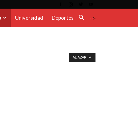
a
Universidad
Deportes
-->
AL AZAR