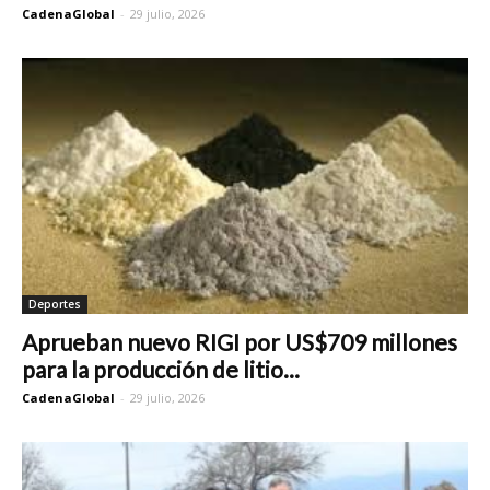
CadenaGlobal
-
29 julio, 2026
Deportes
Aprueban nuevo RIGI por US$709 millones
para la producción de litio...
CadenaGlobal
-
29 julio, 2026