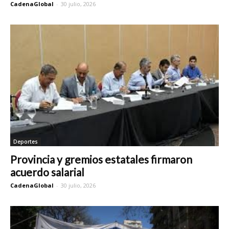
CadenaGlobal
-
30 julio, 2026
Deportes
Provincia y gremios estatales firmaron
acuerdo salarial
CadenaGlobal
-
30 julio, 2026