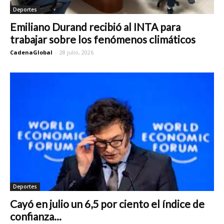
Deportes
Emiliano Durand recibió al INTA para
trabajar sobre los fenómenos climáticos
CadenaGlobal
-
28 julio, 2026
Deportes
Cayó en julio un 6,5 por ciento el índice de
confianza...