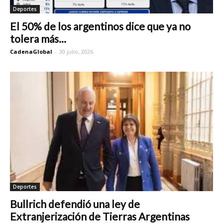
Deportes
El 50% de los argentinos dice que ya no
tolera más...
CadenaGlobal
-
30 julio, 2026
Deportes
Bullrich defendió una ley de
Extranjerización de Tierras Argentinas