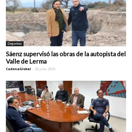
Deportes
Sáenz supervisó las obras de la autopista del
Valle de Lerma
CadenaGlobal
-
28 julio, 2026