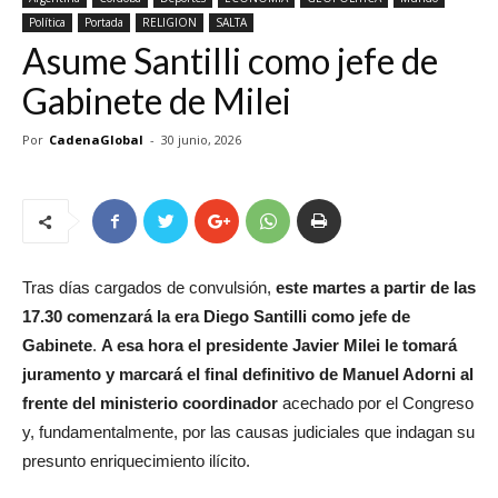
Política
Portada
RELIGION
SALTA
Asume Santilli como jefe de
Gabinete de Milei
Por
CadenaGlobal
-
30 junio, 2026
Tras días cargados de convulsión,
este martes a partir de las
17.30 comenzará la era Diego Santilli como jefe de
Gabinete
.
A esa hora el presidente Javier Milei le tomará
juramento y
marcará el final definitivo de Manuel Adorni al
frente del ministerio coordinador
acechado por el Congreso
y, fundamentalmente, por las causas judiciales que indagan su
presunto enriquecimiento ilícito.