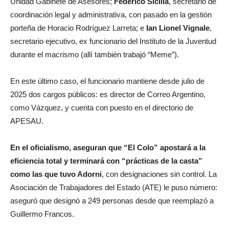
Unidad Gabinete de Asesores;
Federico Sicilia
, secretario de
coordinación legal y administrativa, con pasado en la gestión
porteña de Horacio Rodríguez Larreta; e
Ian Lionel Vignale
,
secretario ejecutivo, ex funcionario del Instituto de la Juventud
durante el macrismo (allí también trabajó “Meme”).
En este último caso, el funcionario mantiene desde julio de
2025 dos cargos públicos: es director de Correo Argentino,
como Vázquez, y cuenta con puesto en el directorio de
APESAU.
En el oficialismo, aseguran que “El Colo” apostará a la
eficiencia total y terminará con “prácticas de la casta”
como las que tuvo Adorni
, con designaciones sin control. La
Asociación de Trabajadores del Estado (ATE) le puso número:
aseguró que designó a 249 personas desde que reemplazó a
Guillermo Francos.