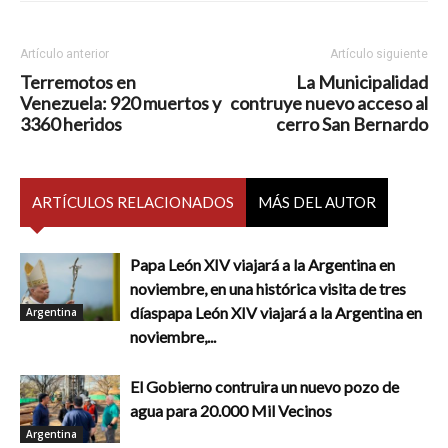
Artículo anterior
Artículo siguiente
Terremotos en
La Municipalidad
Venezuela: 920 muertos y
contruye nuevo acceso al
3360 heridos
cerro San Bernardo
ARTÍCULOS RELACIONADOS
MÁS DEL AUTOR
Papa León XIV viajará a la Argentina en
noviembre, en una histórica visita de tres
díaspapa León XIV viajará a la Argentina en
Argentina
noviembre,...
El Gobierno contruira un nuevo pozo de
agua para 20.000 Mil Vecinos
Argentina