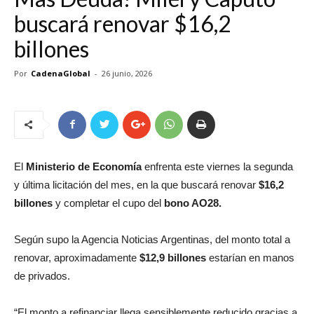
buscará renovar $16,2
billones
Por
CadenaGlobal
-
26 junio, 2026
El
Ministerio de Economía
enfrenta este viernes la segunda
y última licitación del mes, en la que buscará renovar
$16,2
billones
y completar el cupo del
bono AO28.
Según supo la Agencia Noticias Argentinas, del monto total a
renovar, aproximadamente
$12,9 billones
estarían en manos
de privados.
“El monto a refinanciar llega sensiblemente reducido gracias a