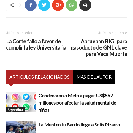
Artículo anterior
Artículo siguiente
La Corte fallo a favor de
Aprueban RIGI para
cumplir la ley Universitaria
gasoducto de GNL clave
para Vaca Muerta
ARTÍCULOS RELACIONADOS
MÁS DEL AUTOR
Condenaron a Meta a pagar US$567
millones por afectar la salud mental de
niños
Argentina
La Muni en tu Barrio llega a Solís Pizarro