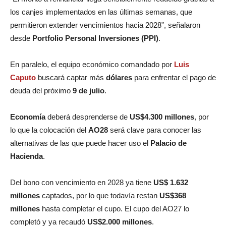
los canjes implementados en las últimas semanas, que
permitieron extender vencimientos hacia 2028”, señalaron
desde
Portfolio Personal Inversiones (PPI)
.
En paralelo, el equipo económico comandado por
Luis
Caputo
buscará captar más
dólares
para enfrentar el pago de
deuda del próximo
9 de julio
.
Economía
deberá desprenderse de
US$4.300 millones
, por
lo que la colocación del
AO28
será clave para conocer las
alternativas de las que puede hacer uso el
Palacio de
Hacienda
.
Del bono con vencimiento en 2028 ya tiene
US$ 1.632
millones
captados, por lo que todavía restan
US$368
millones
hasta completar el cupo. El cupo del AO27 lo
completó y ya recaudó
US$2.000 millones
.