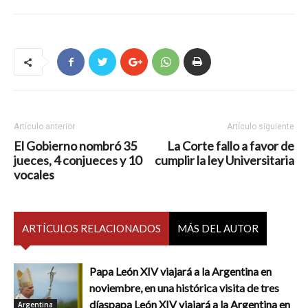
Artículo anterior
Artículo siguiente
El Gobierno nombró 35
La Corte fallo a favor de
jueces, 4 conjueces y 10
cumplir la ley Universitaria
vocales
ARTÍCULOS RELACIONADOS
MÁS DEL AUTOR
Papa León XIV viajará a la Argentina en
noviembre, en una histórica visita de tres
díaspapa León XIV viajará a la Argentina en
Argentina