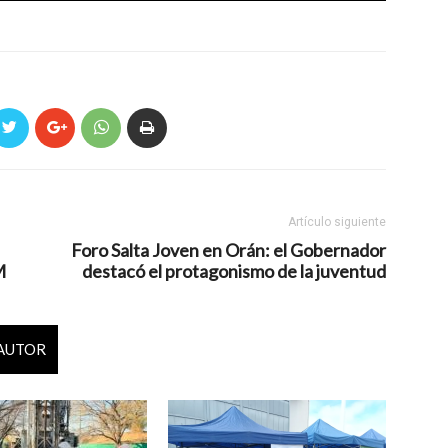
Artículo siguiente
Foro Salta Joven en Orán: el Gobernador
M
destacó el protagonismo de la juventud
 AUTOR