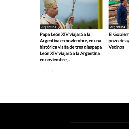
Argentina
Argentina
Papa León XIV viajará a la
El Gobiern
Argentina en noviembre, en una
pozo de a
histórica visita de tres díaspapa
Vecinos
León XIV viajará a la Argentina
en noviembre,...