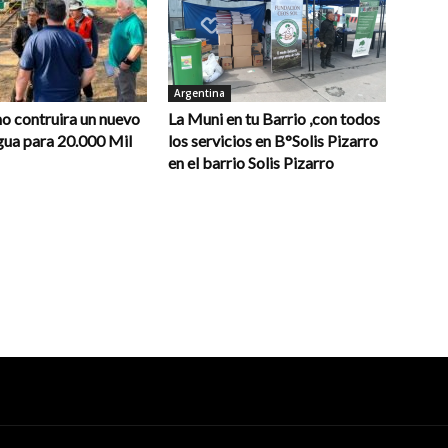
Argentina
o contruira un nuevo
La Muni en tu Barrio ,con todos
gua para 20.000 Mil
los servicios en B°Solis Pizarro
en el barrio Solis Pizarro