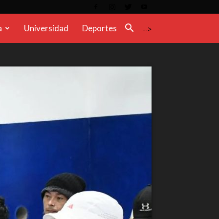
a
Universidad
Deportes
-->