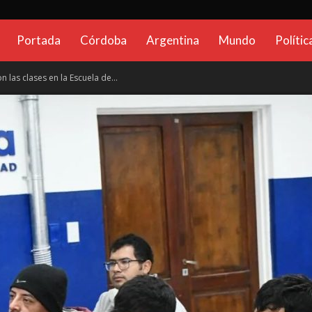
CadenaGlobal.com.ar
Portada
Córdoba
Argentina
Mundo
Polític
las clases en la Escuela de...