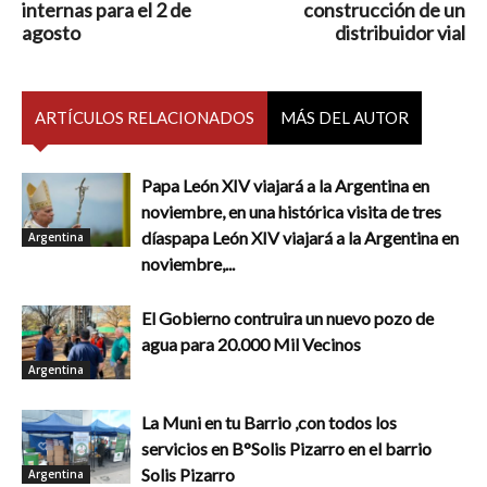
internas para el 2 de
construcción de un
agosto
distribuidor vial
ARTÍCULOS RELACIONADOS
MÁS DEL AUTOR
Papa León XIV viajará a la Argentina en
noviembre, en una histórica visita de tres
díaspapa León XIV viajará a la Argentina en
Argentina
noviembre,...
El Gobierno contruira un nuevo pozo de
agua para 20.000 Mil Vecinos
Argentina
La Muni en tu Barrio ,con todos los
servicios en B°Solis Pizarro en el barrio
Solis Pizarro
Argentina