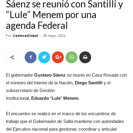
Sáenz se reunió con Santilli y
“Lule” Menem por una
agenda Federal
Por
CadenaGlobal
-
28 mayo, 2026
El gobernador
Gustavo
Sáenz
se reunió en Casa Rosada con
el ministro del Interior de la Nación,
Diego
Santilli
y el
subsecretario de Gestión
Institucional,
Eduardo
“
Lule
”
Menem
.
El encuentro se realizó en el marco de los encuentros de
trabajo que el Gobernador de Salta mantiene con autoridades
del Ejecutivo nacional para gestionar, coordinar y articular