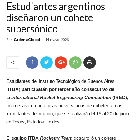
Estudiantes argentinos
diseñaron un cohete
supersónico
Por
CadenaGlobal
-
14 mayo, 2026
Estudiantes del Instituto Tecnológico de Buenos Aires
(
ITBA
)
participarán por tercer año consecutivo de
la
International Rocket Engineering Competition
(IREC)
,
una de las competencias universitarias de cohetería más
importantes del mundo, que se realizará del 15 al 20 de junio
en Texas, Estados Unidos.
El
equipo ITBA
Rocketry Team
desarrolló un
cohete