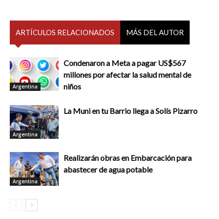
ARTÍCULOS RELACIONADOS
MÁS DEL AUTOR
Condenaron a Meta a pagar US$567
millones por afectar la salud mental de
niños
Argentina
La Muni en tu Barrio llega a Solís Pizarro
Argentina
Realizarán obras en Embarcación para
abastecer de agua potable
Argentina