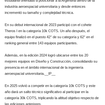
estudiantil orientado a posicionar a la Argentina dentro de la
industria aeroespacial universitaria y desde entonces
incrementó su tamaño y complejidad técnica.
En su debut internacional de 2023 participó con el cohete
Theros I en la categoría 10k COTS. Un año después, el
equipo finalizó en el puesto 42° de su categoría y 62° en el
ranking general entre 143 equipos participantes.
Además, en la edición 2024 logró ubicarse entre los 20
mejores equipos en Diseño y Construcción, consolidando su
presencia en el ámbito internacional de la ingeniería
aeroespacial universitaria.
__IP__
En 2025 volvió a competir en la categoría 10k COTS y este
año dará un salto técnico significativo al participar en la
categoría 30k COTS, triplicando la altitud objetivo respecto de
las ediciones anteriores.