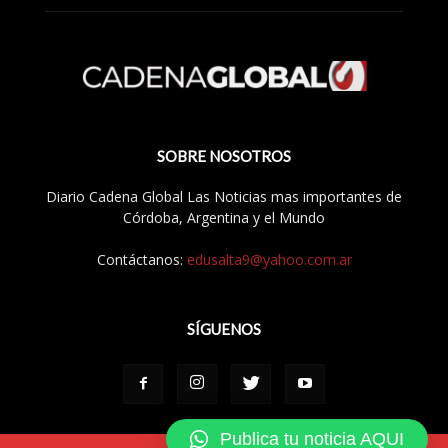
SOBRE NOSOTROS
Diario Cadena Global Las Noticias mas importantes de
Córdoba, Argentina y el Mundo
Contáctanos:
edusalta9@yahoo.com.ar
SÍGUENOS
Publica tu noticia AQUI