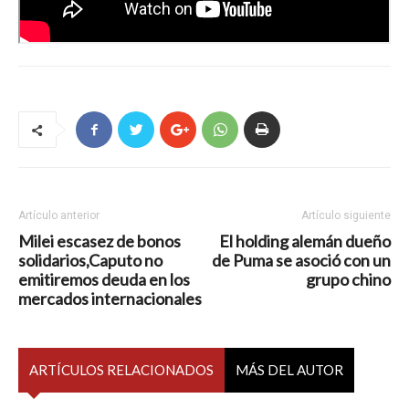
Artículo anterior
Artículo siguiente
Milei escasez de bonos
El holding alemán dueño
solidarios,Caputo no
de Puma se asoció con un
emitiremos deuda en los
grupo chino
mercados internacionales
ARTÍCULOS RELACIONADOS
MÁS DEL AUTOR