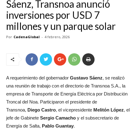
Sáenz, Transnoa anunció
inversiones por USD 7
millones y un parque solar
Por
CadenaGlobal
-
4 febrero, 2026
A requerimiento del gobernador
Gustavo Sáenz
, se realizó
una reunión de trabajo con el directorio de Transnoa S.A., la
empresa de Transporte de Energía Eléctrica por Distribución
Troncal del Noa. Participaron el presidente de
Transnoa,
Diego Castro
, el vicepresidente
Melitón López
, el
jefe de Gabinete
Sergio Camacho
y el subsecretario de
Energía de Salta,
Pablo Guantay
.