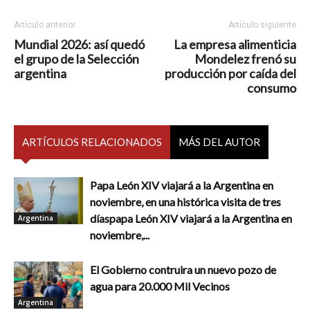
Artículo anterior
Artículo siguiente
Mundial 2026: así quedó
La empresa alimenticia
el grupo de la Selección
Mondelez frenó su
argentina
producción por caída del
consumo
ARTÍCULOS RELACIONADOS
MÁS DEL AUTOR
Papa León XIV viajará a la Argentina en
noviembre, en una histórica visita de tres
díaspapa León XIV viajará a la Argentina en
Argentina
noviembre,...
El Gobierno contruira un nuevo pozo de
agua para 20.000 Mil Vecinos
Argentina