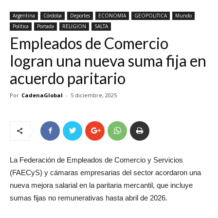
Argentina
Córdoba
Deportes
ECONOMIA
GEOPOLITICA
Mundo
Política
Portada
RELIGION
SALTA
Empleados de Comercio
logran una nueva suma fija en
acuerdo paritario
Por
CadenaGlobal
-
5 diciembre, 2025
La Federación de Empleados de Comercio y Servicios
(FAECyS) y cámaras empresarias del sector acordaron una
nueva mejora salarial en la paritaria mercantil, que incluye
sumas fijas no remunerativas hasta abril de 2026.