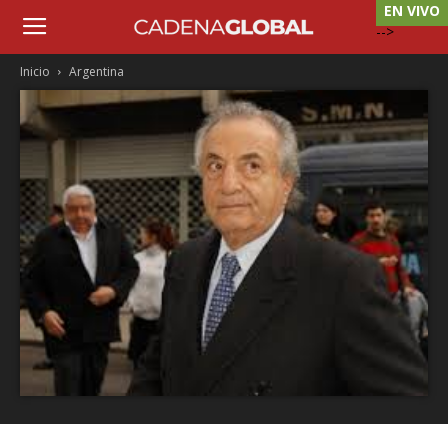
EN VIVO
-->
Inicio
Argentina