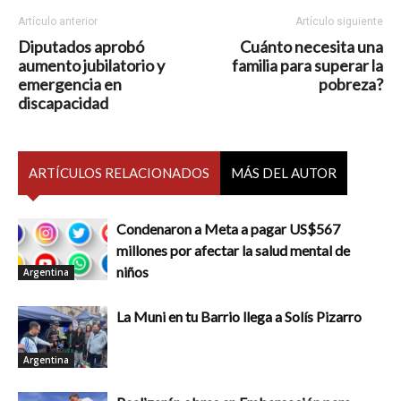
Artículo anterior
Artículo siguiente
Diputados aprobó
Cuánto necesita una
aumento jubilatorio y
familia para superar la
emergencia en
pobreza?
discapacidad
ARTÍCULOS RELACIONADOS
MÁS DEL AUTOR
Condenaron a Meta a pagar US$567
millones por afectar la salud mental de
niños
Argentina
La Muni en tu Barrio llega a Solís Pizarro
Argentina