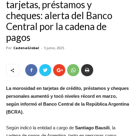
tarjetas, préstamos y
cheques: alerta del Banco
Central por la cadena de
pagos
Por
CadenaGlobal
-
5 junio, 2025
La morosidad en tarjetas de crédito, préstamos y cheques
personales aumentó y tocó niveles récord en marzo,
según informó el Banco Central de la República Argentina
(BCRA).
Según indicó la entidad a cargo de
Santiago Bausili
, la
cadena de pagos de Argentina, tanto en personas como