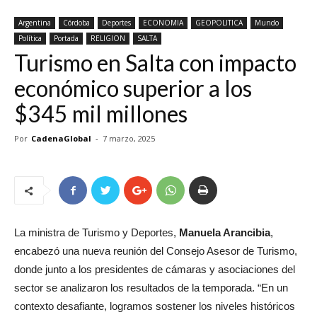
Argentina
Córdoba
Deportes
ECONOMIA
GEOPOLITICA
Mundo
Política
Portada
RELIGION
SALTA
Turismo en Salta con impacto
económico superior a los
$345 mil millones
Por
CadenaGlobal
-
7 marzo, 2025
La ministra de Turismo y Deportes,
Manuela Arancibia
,
encabezó una nueva reunión del Consejo Asesor de Turismo,
donde junto a los presidentes de cámaras y asociaciones del
sector se analizaron los resultados de la temporada. “En un
contexto desafiante, logramos sostener los niveles históricos