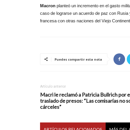
Macron
planteó un incremento en el gasto milit
caso de lograrse un acuerdo de paz con Rusia y
francesa con otras naciones del Viejo Contine
Puedes compartir esta nota
Artículo anterior
Macri le reclamó a Patricia Bullrich por e
traslado de presos: “Las comisarías no s
cárceles”
ARTÍCULOS RELACIONADOS
MÁS DEL