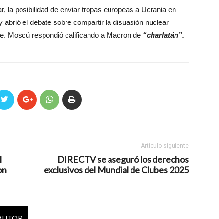
ar, la posibilidad de enviar tropas europeas a Ucrania en
 abrió el debate sobre compartir la disuasión nuclear
nte. Moscú respondió calificando a Macron de
“charlatán”.
Artículo siguiente
l
DIRECTV se aseguró los derechos
on
exclusivos del Mundial de Clubes 2025
 AUTOR