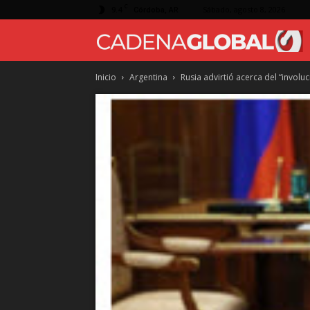
C
9.4
Sábado, agosto 8, 2026
Córdoba, AR
Inicio
Argentina
Rusia advirtió acerca del “invol