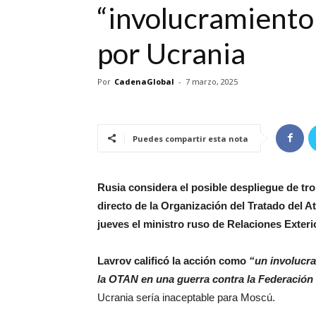
“involucramiento
por Ucrania
Por
CadenaGlobal
-
7 marzo, 2025
Puedes compartir esta nota
Rusia considera el posible despliegue de t
directo de la Organización del Tratado del At
jueves el ministro ruso de Relaciones Exteri
Lavrov calificó la acción como
“un involucra
la OTAN en una guerra contra la Federación
Ucrania sería inaceptable para Moscú.