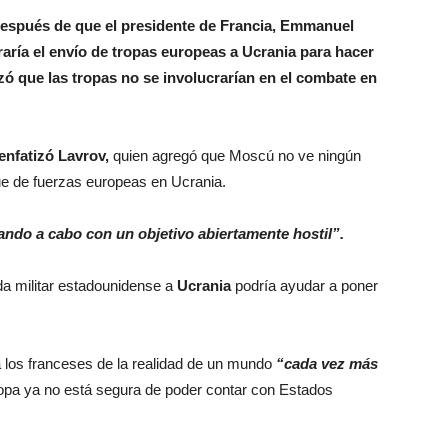
 después de que el presidente de Francia, Emmanuel
aría el envío de tropas europeas a Ucrania para hacer
ó que las tropas no se involucrarían en el combate en
 enfatizó Lavrov,
quien agregó que Moscú no ve ningún
e de fuerzas europeas en Ucrania.
vando a cabo con un objetivo abiertamente hostil”.
da militar estadounidense a
Ucrania
podría ayudar a poner
 a los franceses de la realidad de un mundo
“cada vez más
pa ya no está segura de poder contar con Estados