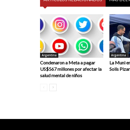
Argentina
Argentina
Condenaron a Meta a pagar
La Muni en
US$567 millones por afectar la
Solís Piza
salud mental de niños