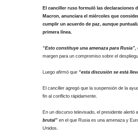
El canciller ruso formuló las declaraciones
Macron, anunciara el miércoles que consider
cumplir un acuerdo de paz, aunque puntualiz
primera línea.
“Esto constituye una amenaza para Rusia”
,
margen para un compromiso sobre el despliegu
Luego afirmó que
“esta discusión se está lle
El canciller agregó que la suspensión de la ayu
fin al conflicto rápidamente.
En un discurso televisado, el presidente alertó
brutal”
en el que Rusia es una amenaza y Euro
Unidos.