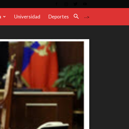
a
Universidad
Deportes
-->