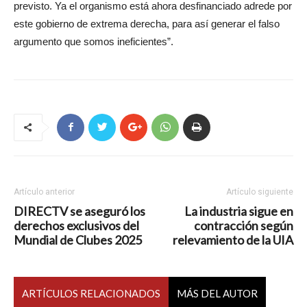
previsto. Ya el organismo está ahora desfinanciado adrede por
este gobierno de extrema derecha, para así generar el falso
argumento que somos ineficientes”.
Artículo anterior
Artículo siguiente
DIRECTV se aseguró los
La industria sigue en
derechos exclusivos del
contracción según
Mundial de Clubes 2025
relevamiento de la UIA
ARTÍCULOS RELACIONADOS
MÁS DEL AUTOR