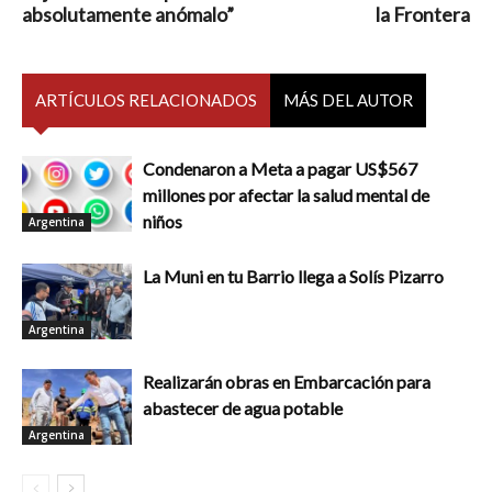
absolutamente anómalo”
la Frontera
ARTÍCULOS RELACIONADOS
MÁS DEL AUTOR
Condenaron a Meta a pagar US$567
millones por afectar la salud mental de
niños
Argentina
La Muni en tu Barrio llega a Solís Pizarro
Argentina
Realizarán obras en Embarcación para
abastecer de agua potable
Argentina