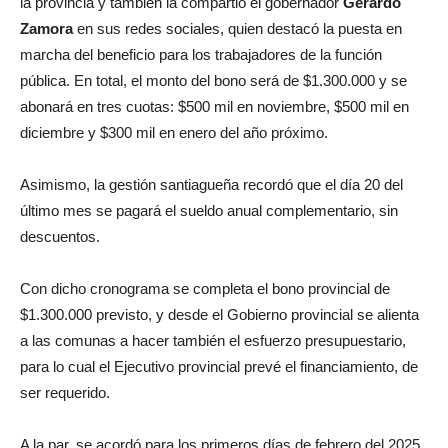
la provincia y también la compartió el gobernador
Gerardo
Zamora
en sus redes sociales, quien destacó la puesta en
marcha del beneficio para los trabajadores de la función
pública. En total, el monto del bono será de $1.300.000 y se
abonará en tres cuotas: $500 mil en noviembre, $500 mil en
diciembre y $300 mil en enero del año próximo.
Asimismo, la gestión santiagueña recordó que el día 20 del
último mes se pagará el sueldo anual complementario, sin
descuentos.
Con dicho cronograma se completa el bono provincial de
$1.300.000 previsto, y desde el Gobierno provincial se alienta
a las comunas a hacer también el esfuerzo presupuestario,
para lo cual el Ejecutivo provincial prevé el financiamiento, de
ser requerido.
A la par, se acordó para los primeros días de febrero del 2025