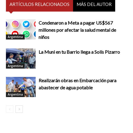
ARTÍCULOS RELACIONADOS
MÁS DEL AUTOR
Condenaron a Meta a pagar US$567
millones por afectar la salud mental de
niños
Argentina
La Muni en tu Barrio llega a Solís Pizarro
Argentina
Realizarán obras en Embarcación para
abastecer de agua potable
Argentina