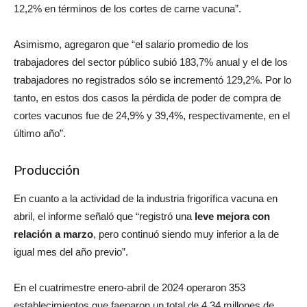
12,2% en términos de los cortes de carne vacuna”.
Asimismo, agregaron que “el salario promedio de los
trabajadores del sector público subió 183,7% anual y el de los
trabajadores no registrados sólo se incrementó 129,2%. Por lo
tanto, en estos dos casos la pérdida de poder de compra de
cortes vacunos fue de 24,9% y 39,4%, respectivamente, en el
último año”.
Producción
En cuanto a la actividad de la industria frigorífica vacuna en
abril, el informe señaló que “registró una
leve mejora con
relación a marzo
, pero continuó siendo muy inferior a la de
igual mes del año previo”.
En el cuatrimestre enero-abril de 2024 operaron 353
establecimientos que faenaron un total de 4,34 millones de