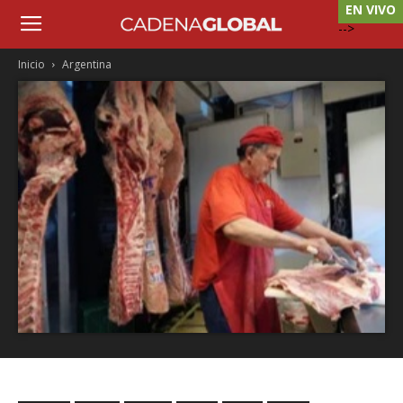
EN VIVO
-->
Inicio
Argentina