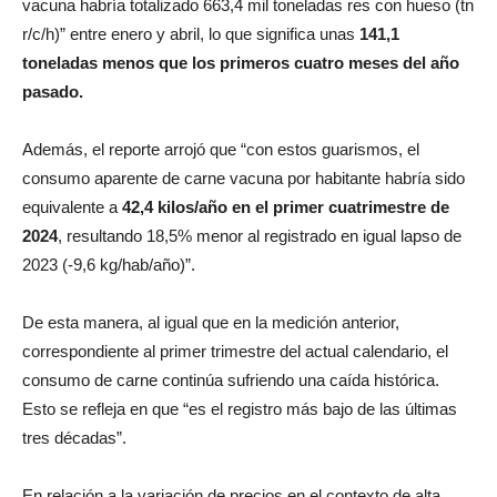
vacuna habría totalizado 663,4 mil toneladas res con hueso (tn
r/c/h)” entre enero y abril, lo que significa unas
141,1
toneladas menos que los primeros cuatro meses del año
pasado.
Además, el reporte arrojó que “con estos guarismos, el
consumo aparente de carne vacuna por habitante habría sido
equivalente a
42,4 kilos/año en el primer cuatrimestre de
2024
, resultando 18,5% menor al registrado en igual lapso de
2023 (-9,6 kg/hab/año)”.
De esta manera, al igual que en la medición anterior,
correspondiente al primer trimestre del actual calendario, el
consumo de carne continúa sufriendo una caída histórica.
Esto se refleja en que “es el registro más bajo de las últimas
tres décadas”.
En relación a la variación de precios en el contexto de alta