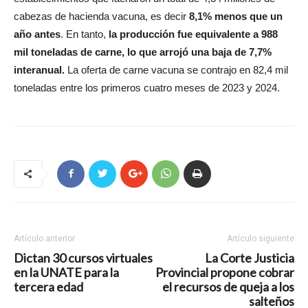
cabezas de hacienda vacuna, es decir
8,1% menos que un
año antes
. En tanto,
la producción fue equivalente a 988
mil toneladas de carne, lo que arrojó una baja de 7,7%
interanual.
La oferta de carne vacuna se contrajo en 82,4 mil
toneladas entre los primeros cuatro meses de 2023 y 2024.
Artículo anterior
Artículo siguiente
Dictan 30 cursos virtuales
La Corte Justicia
en la UNATE para la
Provincial propone cobrar
tercera edad
el recursos de queja a los
salteños