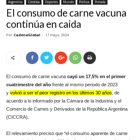
Argentina
Córdoba
Deportes
Mundo
Política
Portada
El consumo de carne vacuna
continúa en caida
Por
CadenaGlobal
-
17 mayo, 2024
El consumo de carne vacuna
cayó un 17,5% en el primer
cuatrimestre del año
frente al mismo periodo de 2023
y
volvió a ser el peor registro en los últimos 30 años
, de
acuerdo a lo informado por la Cámara de la Industria y el
Comercio de Carnes y Derivados de la República Argentina
(CICCRA).
El relevamiento precisó que “el consumo aparente de carne