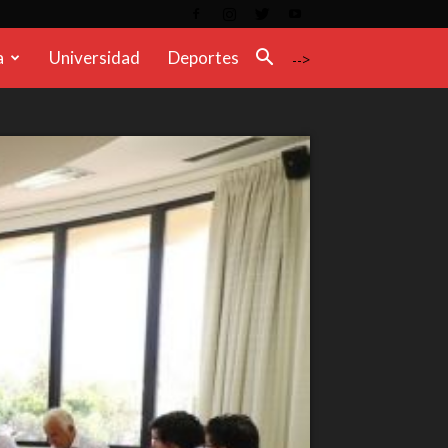
a
Universidad
Deportes
-->