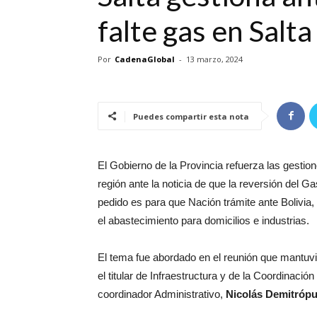
falte gas en Salta
Por
CadenaGlobal
-
13 marzo, 2024
Puedes compartir esta nota
El Gobierno de la Provincia refuerza las gestion
región ante la noticia de que la reversión del Ga
pedido es para que Nación trámite ante Bolivia, 
el abastecimiento para domicilios e industrias.
El tema fue abordado en el reunión que mantuvi
el titular de Infraestructura y de la Coordinaci
coordinador Administrativo,
Nicolás Demitrópu