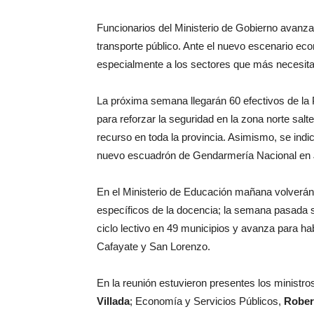
Funcionarios del Ministerio de Gobierno avanza
transporte público. Ante el nuevo escenario econ
especialmente a los sectores que más necesita
La próxima semana llegarán 60 efectivos de la 
para reforzar la seguridad en la zona norte salte
recurso en toda la provincia. Asimismo, se ind
nuevo escuadrón de Gendarmería Nacional en J
En el Ministerio de Educación mañana volverán
específicos de la docencia; la semana pasada s
ciclo lectivo en 49 municipios y avanza para ha
Cafayate y San Lorenzo.
En la reunión estuvieron presentes los minist
Villada
; Economía y Servicios Públicos,
Rober