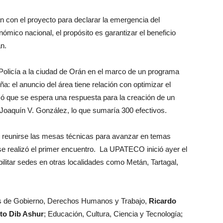
n con el proyecto para declarar la emergencia del
ómico nacional, el propósito es garantizar el beneficio
n.
Policía a la ciudad de Orán en el marco de un programa
ña: el anuncio del área tiene relación con optimizar el
icó que se espera una respuesta para la creación de un
oaquín V. González, lo que sumaría 300 efectivos.
 reunirse las mesas técnicas para avanzar en temas
e realizó el primer encuentro. La UPATECO inició ayer el
bilitar sedes en otras localidades como Metán, Tartagal,
ros de Gobierno, Derechos Humanos y Trabajo,
Ricardo
to Dib Ashur
; Educación, Cultura, Ciencia y Tecnología;