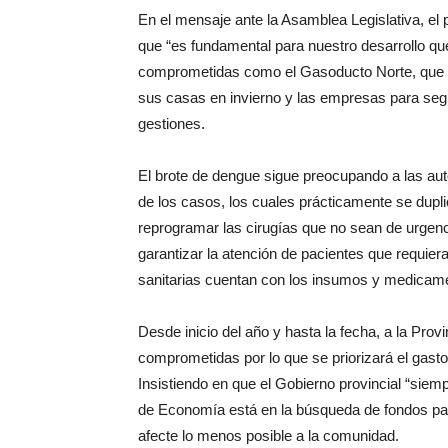
En el mensaje ante la Asamblea Legislativa, el
que “es fundamental para nuestro desarrollo que
comprometidas como el Gasoducto Norte, que lo
sus casas en invierno y las empresas para segui
gestiones.
El brote de dengue sigue preocupando a las auto
de los casos, los cuales prácticamente se dupli
reprogramar las cirugías que no sean de urgenc
garantizar la atención de pacientes que requier
sanitarias cuentan con los insumos y medicam
Desde inicio del año y hasta la fecha, a la Prov
comprometidas por lo que se priorizará el gasto
Insistiendo en que el Gobierno provincial “siemp
de Economía está en la búsqueda de fondos pa
afecte lo menos posible a la comunidad.