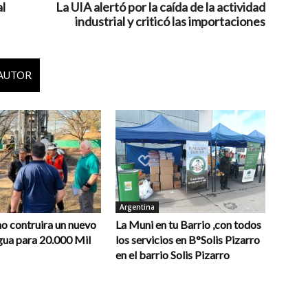
al
La UIA alertó por la caída de la actividad
industrial y criticó las importaciones
 AUTOR
Argentina
o contruira un nuevo
La Muni en tu Barrio ,con todos
gua para 20.000 Mil
los servicios en B°Solis Pizarro
en el barrio Solis Pizarro