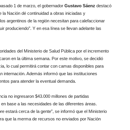
 pasado 1 de marzo, el gobernador
Gustavo Sáenz
destacó
 la Nación dé continuidad a obras iniciadas y
s argentinos de la región necesitan para calefaccionar
r produciendo”. Y en esa línea se llevan adelante las
ridades del Ministerio de Salud Pública por el incremento
caron en la última semana. Por este motivo, se decidió
ia, lo cual permitirá contar con camas disponibles para
an internación. Además informó que las instituciones
entos para atender la eventual demanda.
incia no ingresaron $43.000 millones de partidas
 en base a las necesidades de las diferentes áreas.
re estará cerca de la gente”, se informó que el Ministerio
ra que la merma de recursos no enviados por Nación