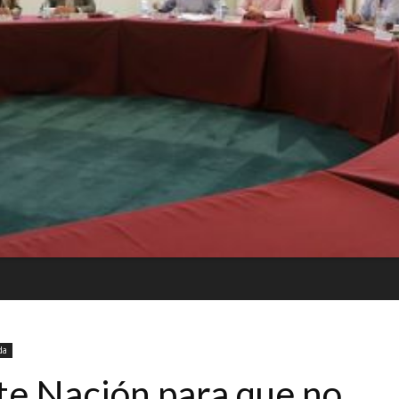
da
nte Nación para que no