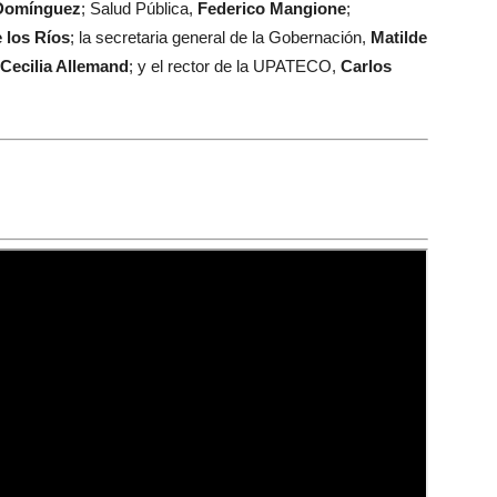
Domínguez
; Salud Pública,
Federico Mangione
;
 los Ríos
; la secretaria general de la Gobernación,
Matilde
Cecilia Allemand
; y el rector de la UPATECO,
Carlos