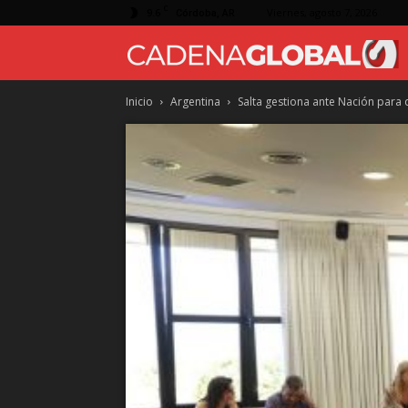
C
9.6
Viernes, agosto 7, 2026
Córdoba, AR
Inicio
Argentina
Salta gestiona ante Nación para q