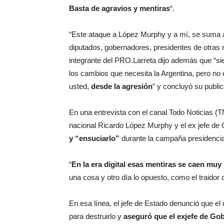
Basta de agravios y mentiras
“.
“Este ataque a López Murphy y a mí, se suma a l
diputados, gobernadores, presidentes de otras n
integrante del PRO.Larreta dijo además que “si
los cambios que necesita la Argentina, pero no
usted,
desde la agresión
” y concluyó su public
En una entrevista con el canal Todo Noticias (TN
nacional Ricardo López Murphy y el ex jefe de
y “ensuciarlo”
durante la campaña presidencia
“
En la era digital esas mentiras se caen mu
una cosa y otro día lo opuesto, como el traidor
En esa línea, el jefe de Estado denunció que el 
para destruirlo y
aseguró que el exjefe de Gob