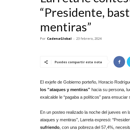
“Presidente, bast
mentiras”
Por
CadenaGlobal
-
23 febrero, 2024
Puedes compartir esta nota
El exjefe de Gobierno porteño, Horacio Rodríguez
los “ataques y mentiras”
hacia su persona, lu
exalcalde le “pagaba a políticos” para ensuciar s
En un posteo realizado la noche del jueves en la
ataques y mentiras”, Larreta expresó: “Presid
sufriendo
, con una pobreza del 57,4%, necesit