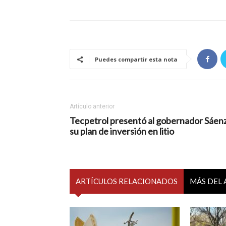
Puedes compartir esta nota
Artículo anterior
Tecpetrol presentó al gobernador Sáen
su plan de inversión en litio
ARTÍCULOS RELACIONADOS
MÁS DEL