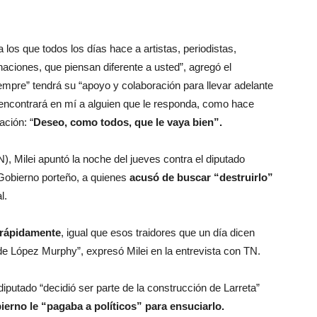
os que todos los días hace a artistas, periodistas,
aciones, que piensan diferente a usted”, agregó el
empre” tendrá su “apoyo y colaboración para llevar adelante
 encontrará en mí a alguien que le responda, como hace
ación: “
Deseo, como todos, que le vaya bien”.
), Milei apuntó la noche del jueves contra el diputado
 Gobierno porteño, a quienes
acusó de buscar “destruirlo”
l.
y rápidamente
, igual que esos traidores que un día dicen
 de López Murphy”, expresó Milei en la entrevista con TN.
diputado “decidió ser parte de la construcción de Larreta”
ierno le “pagaba a políticos” para ensuciarlo.