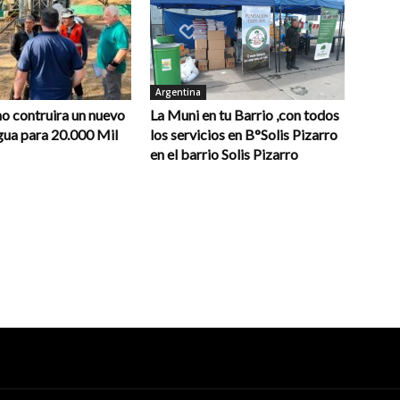
Argentina
o contruira un nuevo
La Muni en tu Barrio ,con todos
gua para 20.000 Mil
los servicios en B°Solis Pizarro
en el barrio Solis Pizarro