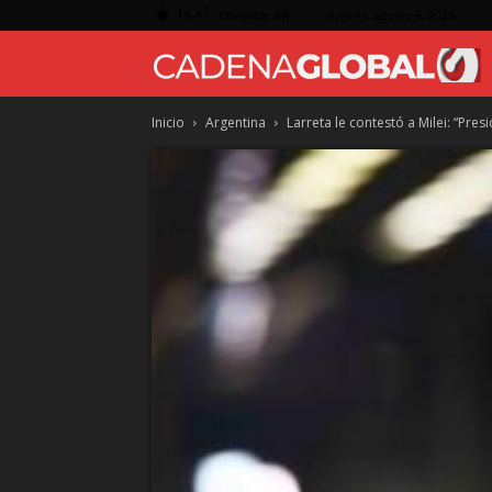
C
15.4
Jueves, agosto 6, 2026
Córdoba, AR
Inicio
Argentina
Larreta le contestó a Milei: “Pre