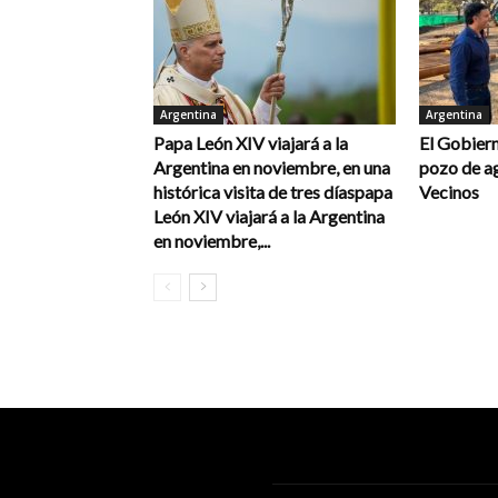
Argentina
Argentina
Papa León XIV viajará a la
El Gobiern
Argentina en noviembre, en una
pozo de a
histórica visita de tres díaspapa
Vecinos
León XIV viajará a la Argentina
en noviembre,...