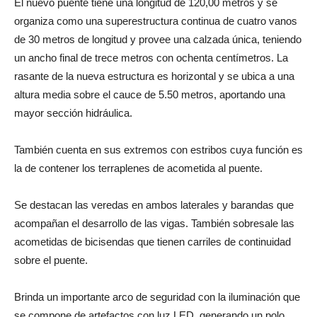
El nuevo puente tiene una longitud de 120,00 metros y se
organiza como una superestructura continua de cuatro vanos
de 30 metros de longitud y provee una calzada única, teniendo
un ancho final de trece metros con ochenta centímetros. La
rasante de la nueva estructura es horizontal y se ubica a una
altura media sobre el cauce de 5.50 metros, aportando una
mayor sección hidráulica.
También cuenta en sus extremos con estribos cuya función es
la de contener los terraplenes de acometida al puente.
Se destacan las veredas en ambos laterales y barandas que
acompañan el desarrollo de las vigas. También sobresale las
acometidas de bicisendas que tienen carriles de continuidad
sobre el puente.
Brinda un importante arco de seguridad con la iluminación que
se compone de artefactos con luz LED, generando un polo