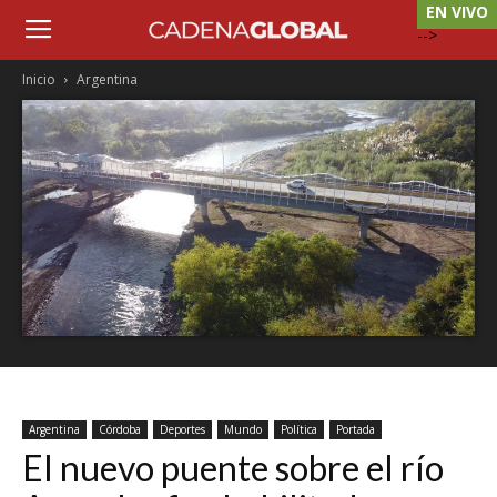
EN VIVO
-->
Inicio
Argentina
Argentina
Córdoba
Deportes
Mundo
Política
Portada
El nuevo puente sobre el río