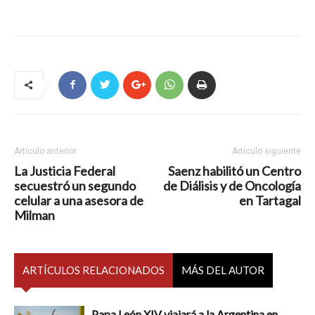
Artículo anterior
Artículo siguiente
La Justicia Federal
Saenz habilitó un Centro
secuestró un segundo
de Diálisis y de Oncología
celular a una asesora de
en Tartagal
Milman
ARTÍCULOS RELACIONADOS
MÁS DEL AUTOR
Papa León XIV viajará a la Argentina en