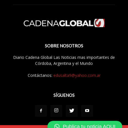
SOBRE NOSOTROS
Diario Cadena Global Las Noticias mas importantes de
Córdoba, Argentina y el Mundo
Contáctanos:
edusalta9@yahoo.com.ar
SÍGUENOS
Publica tu noticia AQUI