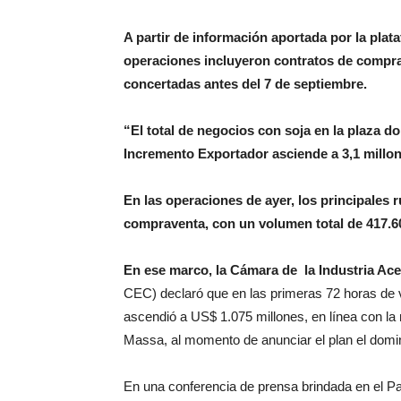
A partir de información aportada por la pla
operaciones incluyeron contratos de compr
concertadas antes del 7 de septiembre.
“El total de negocios con soja en la plaza d
Incremento Exportador asciende a 3,1 millone
En las operaciones de ayer, los principales 
compraventa, con un volumen total de 417.6
En ese marco, la Cámara de la Industria Ace
CEC) declaró que en las primeras 72 horas de v
ascendió a US$ 1.075 millones, en línea con la
Massa, al momento de anunciar el plan el dom
En una conferencia de prensa brindada en el Pa