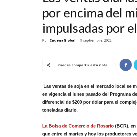
por encima del mi
impulsadas por el
Por
CadenaGlobal
-
9 septiembre, 2022
Puedes compartir esta nota
Las ventas de soja en el mercado local se ma
en vigencia el lunes pasado del Programa d
diferencial de $200 por dólar para el comple
toneladas diario.
La Bolsa de Comercio de Rosario
(BCR), en 
que entre el martes y hoy los productores ve