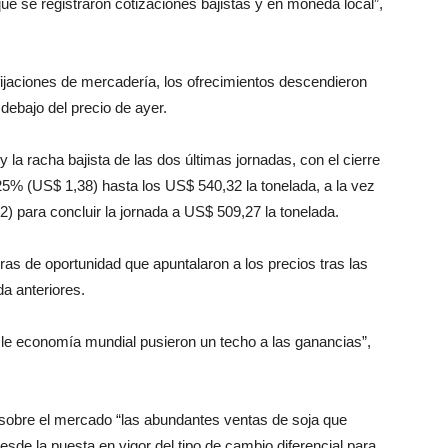
que se registraron cotizaciones bajistas y en moneda local”,
ijaciones de mercadería, los ofrecimientos descendieron
debajo del precio de ayer.
y la racha bajista de las dos últimas jornadas, con el cierre
25% (US$ 1,38) hasta los US$ 540,32 la tonelada, a la vez
) para concluir la jornada a US$ 509,27 la tonelada.
s de oportunidad que apuntalaron a los precios tras las
a anteriores.
 le economía mundial pusieron un techo a las ganancias”,
 sobre el mercado “las abundantes ventas de soja que
sde la puesta en vigor del tipo de cambio diferencial para