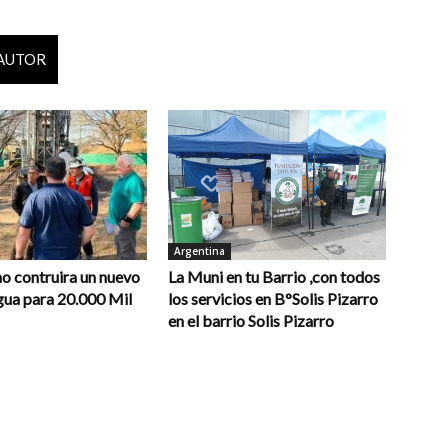
 AUTOR
Argentina
o contruira un nuevo
La Muni en tu Barrio ,con todos
gua para 20.000 Mil
los servicios en B°Solis Pizarro
en el barrio Solis Pizarro