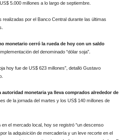
US$ 5.000 millones a lo largo de septiembre.
s realizadas por el Banco Central durante las últimas
s.
o monetario cerró la rueda de hoy con un saldo
 implementación del denominado “dólar soja”.
ja hoy fue de US$ 623 millones”, detalló Gustavo
o.
a autoridad monetaria ya lleva comprados alrededor de
nes de la jornada del martes y los US$ 140 millones de
s
en el mercado local, hoy se registró “un descenso
por la adquisición de mercadería y un leve recorte en el