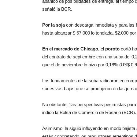
abanico de posibilidades de entrega, al tiempo 
señaló la BCR.
Por la soja
con descarga inmediata y para las f
hasta alcanzar $ 67.000 lo tonelada, $2.000 por 
En el mercado de Chicago,
el
poroto
cortó ho
del contrato de septiembre con una suba del 0,
que el de noviembre lo hizo por 0,18% (US$ 0,92
Los fundamentos de la suba radicaron en compra
sucesivas bajas que se produjeron en las jornad
No obstante, “las perspectivas pesimistas para
indicó la Bolsa de Comercio de Rosario (BCR).
Asimismo, la siguió influyendo en modo bajista
están concretando los productores argentinos de