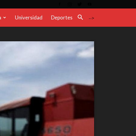
a
Universidad
Deportes
-->