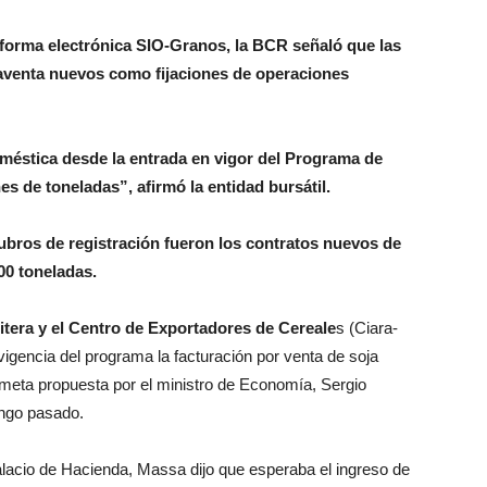
taforma electrónica SIO-Granos, la BCR señaló que las
aventa nuevos como fijaciones de operaciones
oméstica desde la entrada en vigor del Programa de
s de toneladas”, afirmó la entidad bursátil.
rubros de registración fueron los contratos nuevos de
00 toneladas.
itera y el Centro de Exportadores de Cereale
s (Ciara-
igencia del programa la facturación por venta de soja
 meta propuesta por el ministro de Economía, Sergio
ingo pasado.
lacio de Hacienda, Massa dijo que esperaba el ingreso de