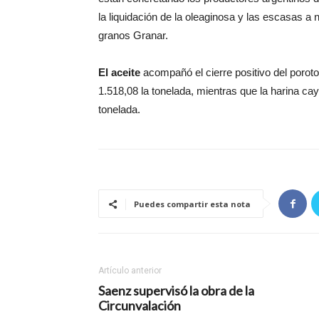
la liquidación de la oleaginosa y las escasas a 
granos Granar.
El aceite
acompañó el cierre positivo del poro
1.518,08 la tonelada, mientras que la harina c
tonelada.
Puedes compartir esta nota
Artículo anterior
Saenz supervisó la obra de la
Circunvalación