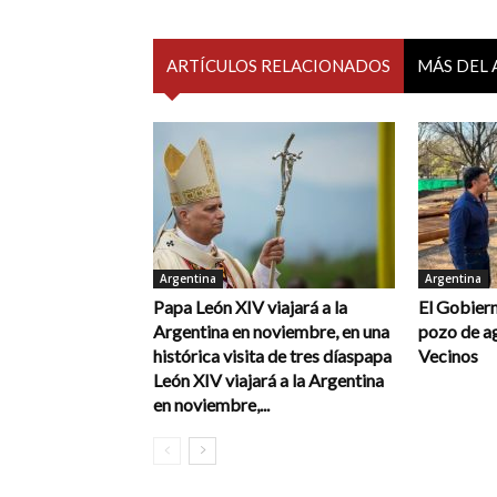
ARTÍCULOS RELACIONADOS
MÁS DEL
Argentina
Argentina
Papa León XIV viajará a la
El Gobiern
Argentina en noviembre, en una
pozo de a
histórica visita de tres díaspapa
Vecinos
León XIV viajará a la Argentina
en noviembre,...