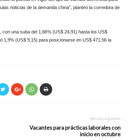
nulas noticias de la demanda china”, planteó la corredora de
to, con una suba del 1,66% (US$ 24,91) hasta los US$
ayó 1,9% (US$ 9,15) para posicionarse en US$ 471,56 la
Artículo siguiente
Vacantes para prácticas laborales con
inicio en octubre