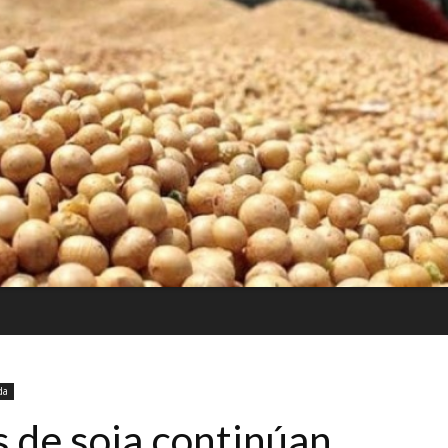
da
s de soja continúan