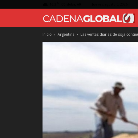
C
16.3
Jueves, agosto 6, 2026
Córdoba, AR
Inicio
Argentina
Las ventas diarias de soja contin