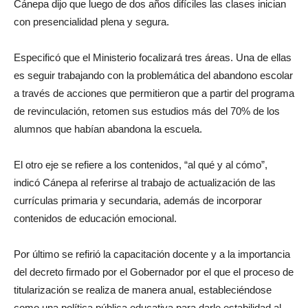
Cánepa dijo que luego de dos años difíciles las clases inician
con presencialidad plena y segura.
Especificó que el Ministerio focalizará tres áreas. Una de ellas
es seguir trabajando con la problemática del abandono escolar
a través de acciones que permitieron que a partir del programa
de revinculación, retomen sus estudios más del 70% de los
alumnos que habían abandona la escuela.
El otro eje se refiere a los contenidos, “al qué y al cómo”,
indicó Cánepa al referirse al trabajo de actualización de las
currículas primaria y secundaria, además de incorporar
contenidos de educación emocional.
Por último se refirió la capacitación docente y a la importancia
del decreto firmado por el Gobernador por el que el proceso de
titularización se realiza de manera anual, estableciéndose
como una política pública educativa para darle estabilidad al