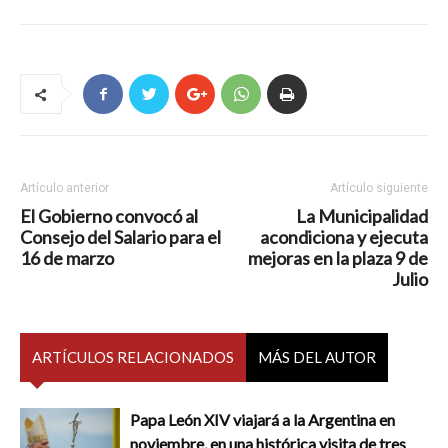
Artículo anterior
Artículo siguiente
El Gobierno convocó al
La Municipalidad
Consejo del Salario para el
acondiciona y ejecuta
16 de marzo
mejoras en la plaza 9 de
Julio
ARTÍCULOS RELACIONADOS
MÁS DEL AUTOR
Papa León XIV viajará a la Argentina en
noviembre, en una histórica visita de tres