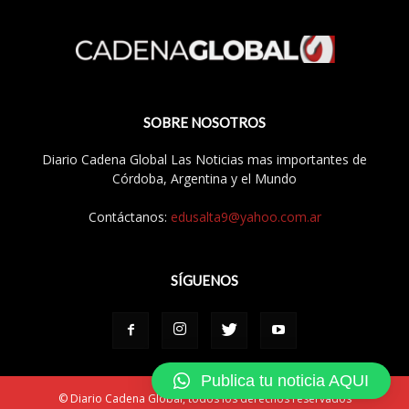
SOBRE NOSOTROS
Diario Cadena Global Las Noticias mas importantes de
Córdoba, Argentina y el Mundo
Contáctanos:
edusalta9@yahoo.com.ar
SÍGUENOS
Publica tu noticia AQUI
© Diario Cadena Global, todos los derechos reservados