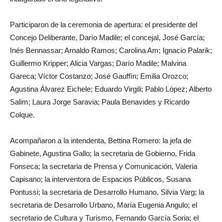
Participaron de la ceremonia de apertura: el presidente del
Concejo Deliberante, Darío Madile; el concejal, José García;
Inés Bennassar; Arnaldo Ramos; Carolina Am; Ignacio Palarik;
Guillermo Kripper; Alicia Vargas; Darío Madile; Malvina
Gareca; Víctor Costanzo; José Gauffín; Emilia Orozco;
Agustina Álvarez Eichele; Eduardo Virgili; Pablo López; Alberto
Salim; Laura Jorge Saravia; Paula Benavides y Ricardo
Colque.
Acompañaron a la intendenta, Bettina Romero: la jefa de
Gabinete, Agustina Gallo; la secretaria de Gobierno, Frida
Fonseca; la secretaria de Prensa y Comunicación, Valeria
Capisano; la interventora de Espacios Públicos, Susana
Pontussi; la secretaria de Desarrollo Humano, Silvia Varg; la
secretaria de Desarrollo Urbano, María Eugenia Angulo; el
secretario de Cultura y Turismo, Fernando García Soria; el