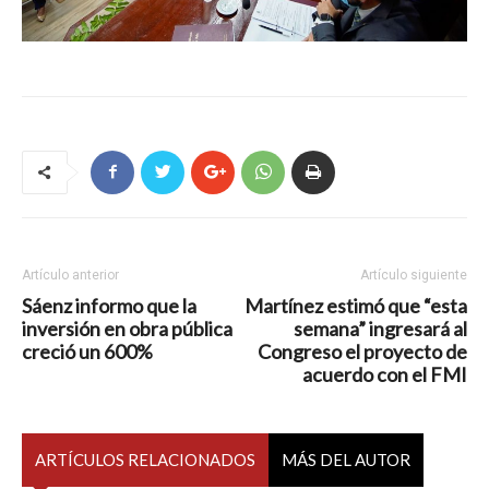
Artículo anterior
Artículo siguiente
Sáenz informo que la
Martínez estimó que “esta
inversión en obra pública
semana” ingresará al
creció un 600%
Congreso el proyecto de
acuerdo con el FMI
ARTÍCULOS RELACIONADOS
MÁS DEL AUTOR