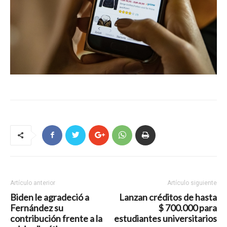
Artículo anterior
Artículo siguiente
Biden le agradeció a
Lanzan créditos de hasta
Fernández su
$ 700.000 para
contribución frente a la
estudiantes universitarios