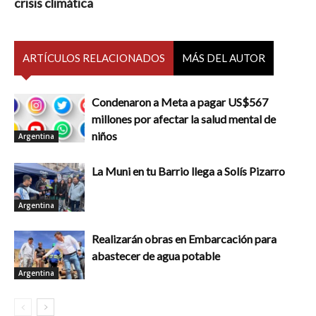
crisis climática
ARTÍCULOS RELACIONADOS
MÁS DEL AUTOR
Condenaron a Meta a pagar US$567
millones por afectar la salud mental de
niños
Argentina
La Muni en tu Barrio llega a Solís Pizarro
Argentina
Realizarán obras en Embarcación para
abastecer de agua potable
Argentina