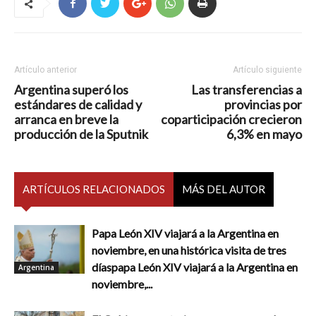
Artículo anterior
Artículo siguiente
Argentina superó los
Las transferencias a
estándares de calidad y
provincias por
arranca en breve la
coparticipación crecieron
producción de la Sputnik
6,3% en mayo
ARTÍCULOS RELACIONADOS
MÁS DEL AUTOR
Papa León XIV viajará a la Argentina en
noviembre, en una histórica visita de tres
díaspapa León XIV viajará a la Argentina en
Argentina
noviembre,...