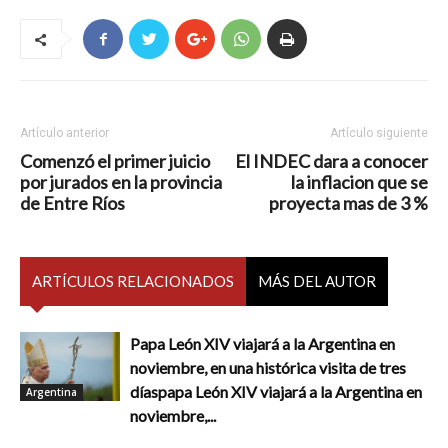
Artículo anterior
Artículo siguiente
Comenzó el primer juicio
El INDEC dara a conocer
por jurados en la provincia
la inflacion que se
de Entre Ríos
proyecta mas de 3 %
ARTÍCULOS RELACIONADOS
MÁS DEL AUTOR
Papa León XIV viajará a la Argentina en
noviembre, en una histórica visita de tres
díaspapa León XIV viajará a la Argentina en
Argentina
noviembre,...