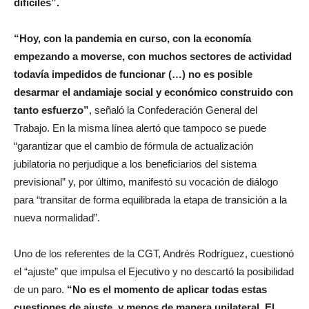
difíciles”.
“Hoy, con la pandemia en curso, con la economía
empezando a moverse, con muchos sectores de actividad
todavía impedidos de funcionar (…) no es posible
desarmar el andamiaje social y económico construido con
tanto esfuerzo”
, señaló la Confederación General del
Trabajo. En la misma línea alertó que tampoco se puede
“garantizar que el cambio de fórmula de actualización
jubilatoria no perjudique a los beneficiarios del sistema
previsional” y, por último, manifestó su vocación de diálogo
para “transitar de forma equilibrada la etapa de transición a la
nueva normalidad”.
Uno de los referentes de la CGT, Andrés Rodríguez, cuestionó
el “ajuste” que impulsa el Ejecutivo y no descartó la posibilidad
de un paro.
“No es el momento de aplicar todas estas
cuestiones de ajuste, y menos de manera unilateral. El