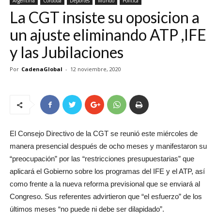
Argentina
Córdoba
Deportes
Mundo
Política
La CGT insiste su oposicion a
un ajuste eliminando ATP ,IFE
y las Jubilaciones
Por
CadenaGlobal
-
12 noviembre, 2020
El Consejo Directivo de la CGT se reunió este miércoles de
manera presencial después de ocho meses y manifestaron su
“preocupación” por las “restricciones presupuestarias” que
aplicará el Gobierno sobre los programas del IFE y el ATP, así
como frente a la nueva reforma previsional que se enviará al
Congreso. Sus referentes advirtieron que “el esfuerzo” de los
últimos meses “no puede ni debe ser dilapidado”.