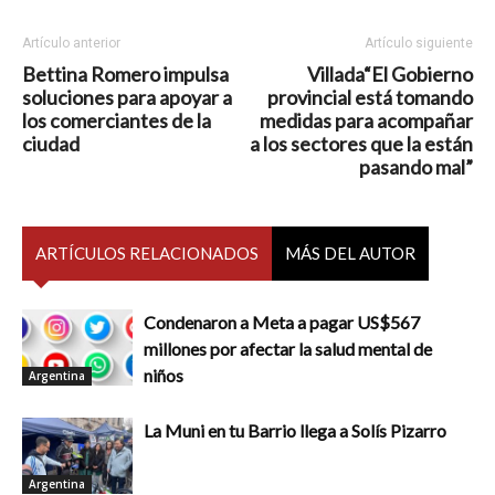
Artículo anterior
Artículo siguiente
Bettina Romero impulsa
Villada“El Gobierno
soluciones para apoyar a
provincial está tomando
los comerciantes de la
medidas para acompañar
ciudad
a los sectores que la están
pasando mal”
ARTÍCULOS RELACIONADOS
MÁS DEL AUTOR
Condenaron a Meta a pagar US$567
millones por afectar la salud mental de
niños
Argentina
La Muni en tu Barrio llega a Solís Pizarro
Argentina