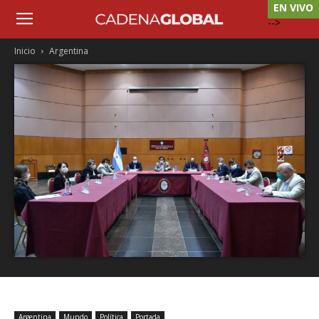
EN VIVO
-->
Inicio
Argentina
Argentina
Mundo
Política
Portada