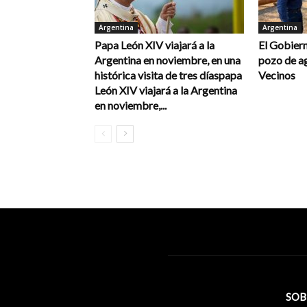
Argentina
Argentina
Papa León XIV viajará a la
El Gobiern
Argentina en noviembre, en una
pozo de a
histórica visita de tres díaspapa
Vecinos
León XIV viajará a la Argentina
en noviembre,...
SOB