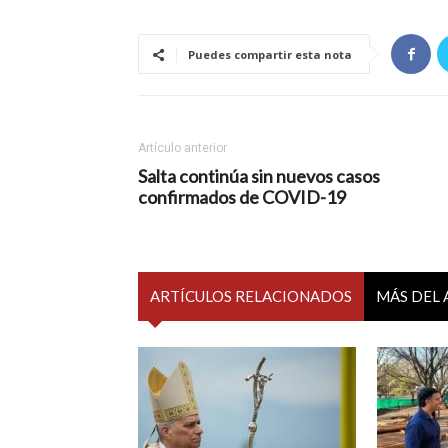
Puedes compartir esta nota
Artículo anterior
Salta continúa sin nuevos casos
confirmados de COVID-19
ARTÍCULOS RELACIONADOS
MÁS DEL