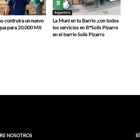
Argentina
o contruira un nuevo
La Muni en tu Barrio ,con todos
gua para 20.000 Mil
los servicios en B°Solis Pizarro
en el barrio Solis Pizarro
RE NOSOTROS
S