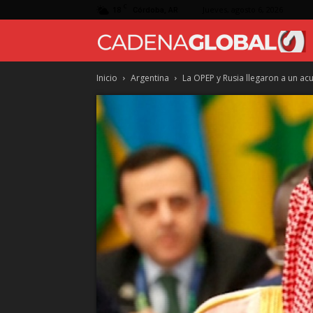
C
18
Jueves, agosto 6, 2026
Córdoba, AR
Inicio
Argentina
La OPEP y Rusia llegaron a un ac