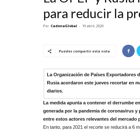
para reducir la p
Por
CadenaGlobal
-
10 abril, 2020
Puedes compartir esta nota
La Organización de Países Exportadores de
Rusia acordaron este jueves recortar en ma
diarios.
La medida apunta a contener el derrumbe en
generada por la pandemia de coronavirus y p
entre estos actores relevantes del mercado p
En tanto, para 2021 el recorte se reducirá a 6 mil