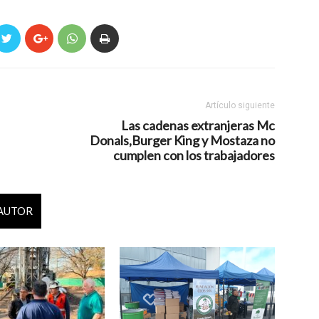
Artículo siguiente
Las cadenas extranjeras Mc
Donals,Burger King y Mostaza no
cumplen con los trabajadores
 AUTOR