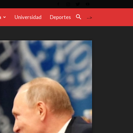
a
Universidad
Deportes
-->