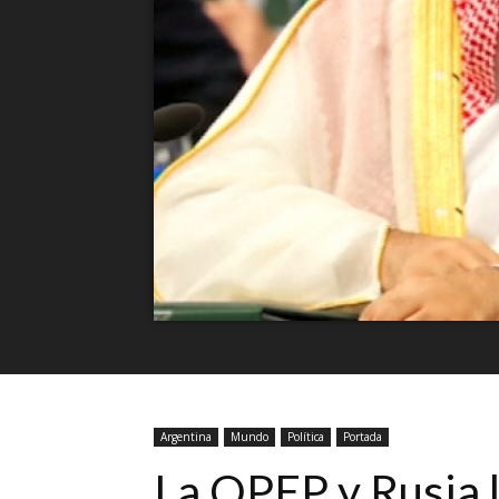
Argentina
Mundo
Política
Portada
La OPEP y Rusia 