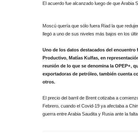
El acuerdo fue alcanzado luego de que Arabia S
Moscú quería que sólo fuera Riad la que redujera
llegó a uno de sus niveles más bajos en los últ
Uno de los datos destacados del encuentro fu
Productivo, Matías Kulfas, en representación
reunión de lo que se denomina la OPEP+, qu
exportadoras de petróleo, también cuenta co
otros.
El precio del barril de Brent cotizaba a comie
Febrero, cuando el Covid-19 ya afectaba a Chin
guerra entre Arabia Saudita y Rusia ante la falt