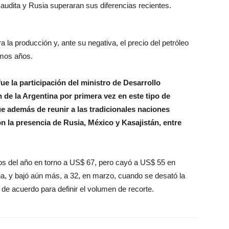
audita y Rusia superaran sus diferencias recientes.
 la producción y, ante su negativa, el precio del petróleo
imos años.
e la participación del ministro de Desarrollo
 de la Argentina por primera vez en este tipo de
e además de reunir a las tradicionales naciones
n la presencia de Rusia, México y Kasajistán, entre
nzos del año en torno a US$ 67, pero cayó a US$ 55 en
a, y bajó aún más, a 32, en marzo, cuando se desató la
a de acuerdo para definir el volumen de recorte.