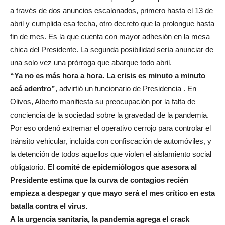
a través de dos anuncios escalonados, primero hasta el 13 de
abril y cumplida esa fecha, otro decreto que la prolongue hasta
fin de mes. Es la que cuenta con mayor adhesión en la mesa
chica del Presidente. La segunda posibilidad sería anunciar de
una solo vez una prórroga que abarque todo abril.
“Ya no es más hora a hora. La crisis es minuto a minuto
acá adentro”
, advirtió un funcionario de Presidencia . En
Olivos, Alberto manifiesta su preocupación por la falta de
conciencia de la sociedad sobre la gravedad de la pandemia.
Por eso ordenó extremar el operativo cerrojo para controlar el
tránsito vehicular, incluída con confiscación de automóviles, y
la detención de todos aquellos que violen el aislamiento social
obligatorio.
El comité de epidemiólogos que asesora al
Presidente estima que la curva de contagios recién
empieza a despegar y que mayo será el mes crítico en esta
batalla contra el virus.
A la urgencia sanitaria, la pandemia agrega el crack