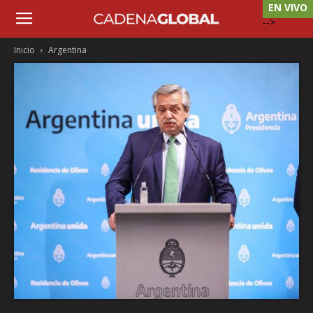
EN VIVO
-->
Inicio
Argentina