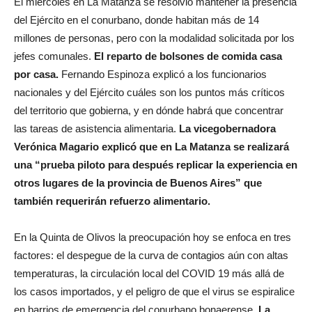
El miércoles en La Matanza se resolvió mantener la presencia
del Ejército en el conurbano, donde habitan más de 14
millones de personas, pero con la modalidad solicitada por los
jefes comunales.
El reparto de bolsones de comida casa
por casa.
Fernando Espinoza explicó a los funcionarios
nacionales y del Ejército cuáles son los puntos más críticos
del territorio que gobierna, y en dónde habrá que concentrar
las tareas de asistencia alimentaria.
La vicegobernadora
Verónica Magario explicó que en La Matanza se realizará
una “prueba piloto para después replicar la experiencia en
otros lugares de la provincia de Buenos Aires” que
también requerirán refuerzo alimentario.
En la Quinta de Olivos la preocupación hoy se enfoca en tres
factores: el despegue de la curva de contagios aún con altas
temperaturas, la circulación local del COVID 19 más allá de
los casos importados, y el peligro de que el virus se espiralice
en barrios de emergencia del conurbano bonaerense.
La