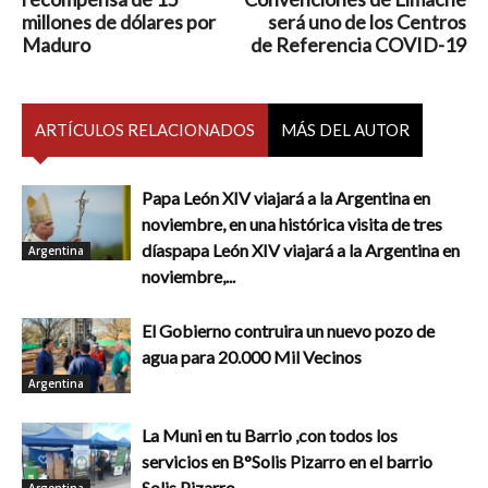
millones de dólares por
será uno de los Centros
Maduro
de Referencia COVID-19
ARTÍCULOS RELACIONADOS
MÁS DEL AUTOR
Papa León XIV viajará a la Argentina en
noviembre, en una histórica visita de tres
díaspapa León XIV viajará a la Argentina en
Argentina
noviembre,...
El Gobierno contruira un nuevo pozo de
agua para 20.000 Mil Vecinos
Argentina
La Muni en tu Barrio ,con todos los
servicios en B°Solis Pizarro en el barrio
Solis Pizarro
Argentina