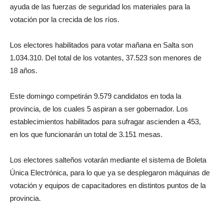
ayuda de las fuerzas de seguridad los materiales para la
votación por la crecida de los ríos.
Los electores habilitados para votar mañana en Salta son
1.034.310. Del total de los votantes, 37.523 son menores de
18 años.
Este domingo competirán 9.579 candidatos en toda la
provincia, de los cuales 5 aspiran a ser gobernador. Los
establecimientos habilitados para sufragar ascienden a 453,
en los que funcionarán un total de 3.151 mesas.
Los electores salteños votarán mediante el sistema de Boleta
Única Electrónica, para lo que ya se desplegaron máquinas de
votación y equipos de capacitadores en distintos puntos de la
provincia.