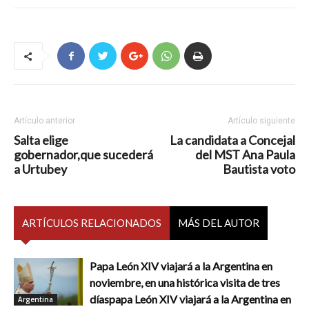
Artículo anterior
Artículo siguiente
Salta elige
La candidata a Concejal
gobernador,que sucederá
del MST Ana Paula
a Urtubey
Bautista voto
ARTÍCULOS RELACIONADOS
MÁS DEL AUTOR
Papa León XIV viajará a la Argentina en
noviembre, en una histórica visita de tres
díaspapa León XIV viajará a la Argentina en
Argentina